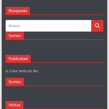
Busqueda
Busqueda
Somos
Publicidad
© Calor Noticias Mx.