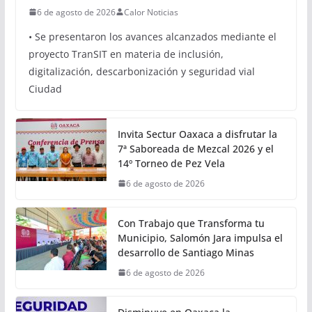
Oaxaca avanza hacia una
movilidad con innovación,
inclusión y sostenibilidad:
Semovi
6 de agosto de 2026
Calor Noticias
• Se presentaron los avances alcanzados mediante el
proyecto TranSIT en materia de inclusión,
digitalización, descarbonización y seguridad vial
Ciudad
Invita Sectur Oaxaca a disfrutar la
7ª Saboreada de Mezcal 2026 y el
14º Torneo de Pez Vela
6 de agosto de 2026