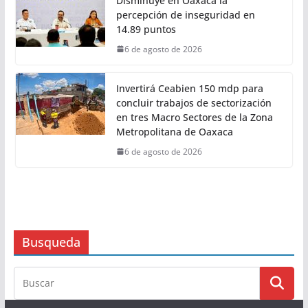
Con Trabajo que Transforma tu
Municipio, Salomón Jara impulsa el
desarrollo de Santiago Minas
6 de agosto de 2026
Disminuye en Oaxaca la
percepción de inseguridad en
14.89 puntos
6 de agosto de 2026
Invertirá Ceabien 150 mdp para
concluir trabajos de sectorización
en tres Macro Sectores de la Zona
Metropolitana de Oaxaca
6 de agosto de 2026