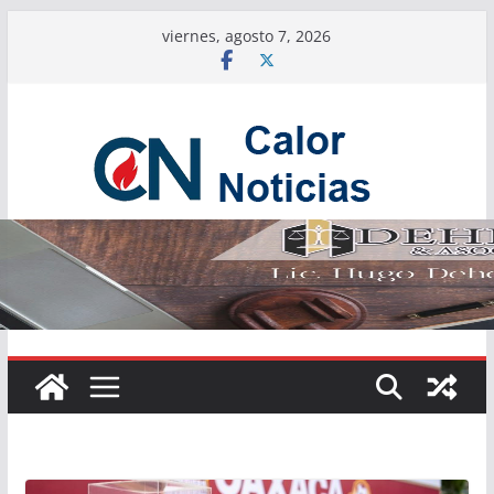
Saltar
viernes, agosto 7, 2026
al
contenido