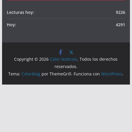
Somos
Visitas
Lecturas hoy:
9226
Hoy:
4291
Copyright © 2026
Calor Noticias
. Todos los derechos
reservados.
Tema:
ColorMag
por ThemeGrill. Funciona con
WordPress
.