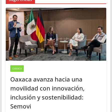
Busqueda
Sugerencias
OAXACA