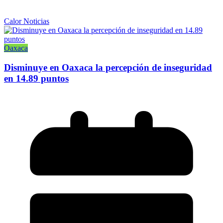
Calor Noticias
Oaxaca
Disminuye en Oaxaca la percepción de inseguridad
en 14.89 puntos