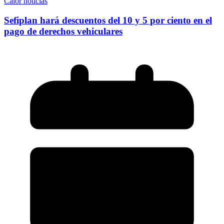
Calor noticias
Sefiplan hará descuentos del 10 y 5 por ciento en el
pago de derechos vehiculares