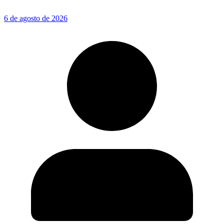
6 de agosto de 2026