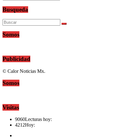
Busqueda
Somos
Publicidad
© Calor Noticias Mx.
Somos
Visitas
9060
Lecturas hoy:
4212
Hoy: