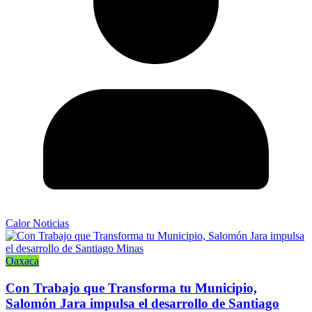
Calor Noticias
Oaxaca
Con Trabajo que Transforma tu Municipio,
Salomón Jara impulsa el desarrollo de Santiago