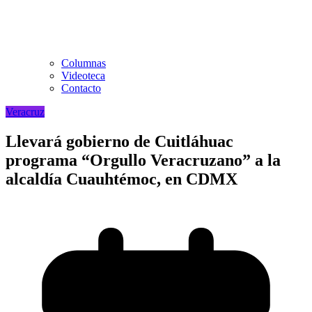
Columnas
Videoteca
Contacto
Veracruz
Llevará gobierno de Cuitláhuac
programa “Orgullo Veracruzano” a la
alcaldía Cuauhtémoc, en CDMX