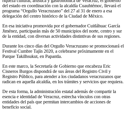
riqueza cultural, artística y gastronómica de Veracruz, el gobierno
del estado en coordinación con la alcaldía Cuauhtémoc, llevará el
programa “Orgullo Veracruzano” del 27 al 31 de enero a esa
delegación del centro histórico de la Ciudad de México.
En esa iniciativa promovida por el gobernador Cuitláhuac García
Jiménez, participarán más de 50 municipios del norte, centro y sur
de la entidad, con diversas actividades distintivas de sus regiones.
Durante los cinco días del Orgullo Veracruzano se promocionará el
Festival Cumbre Tajín 2020, a celebrarse próximamente en el
Parque Takilhsukut, en Papantla.
En este marco, la Secretaría de Gobierno que encabeza Eric
Cisneros Burgos dispondrá de sus áreas del Registro Civil y
Registro Público, para atender a los ciudadanos veracruzanos que
radican en aquella alcaldía, en los trámites y servicios que requiera.
De esta forma, la administración estatal además de compartir la
esencia e identidad de Veracruz, estrecha vínculos con otras
entidades del país que permitan intercambios de acciones de
beneficio social.