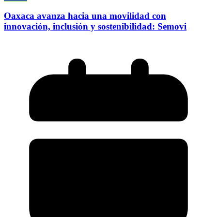
Oaxaca avanza hacia una movilidad con
innovación, inclusión y sostenibilidad: Semovi