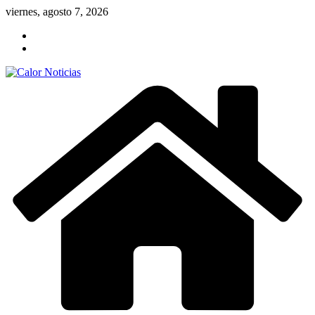
Saltar
viernes, agosto 7, 2026
al
contenido