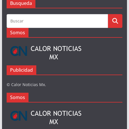
Busqueda
Somos
Publicidad
© Calor Noticias Mx.
Somos