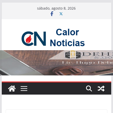
Saltar
sábado, agosto 8, 2026
al
contenido