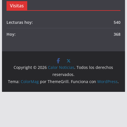
Visitas
Lecturas hoy:
540
Hoy:
368
Copyright © 2026
Calor Noticias
. Todos los derechos
reservados.
Tema:
ColorMag
por ThemeGrill. Funciona con
WordPress
.