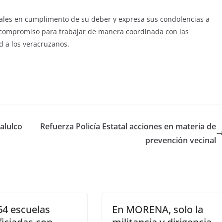
tales en cumplimento de su deber y expresa sus condolencias a
su compromiso para trabajar de manera coordinada con las
d a los veracruzanos.
alulco
Refuerza Policía Estatal acciones en materia de
prevención vecinal
64 escuelas
En MORENA, solo la