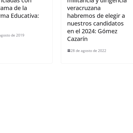
iciadas con
militancia y dirigencia
rama de la
veracruzana
rma Educativa:
habremos de elegir a
nuestros candidatos
en el 2024: Gómez
agosto de 2019
Cazarín
28 de agosto de 2022