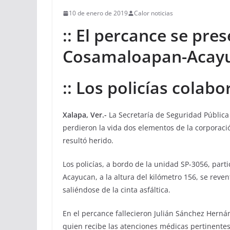
10 de enero de 2019
Calor noticias
:: El percance se pre
Cosamaloapan-Acay
:: Los policías colab
Xalapa, Ver.-
La Secretaría de Seguridad Pública 
perdieron la vida dos elementos de la corporac
resultó herido.
Los policías, a bordo de la unidad SP-3056, par
Acayucan, a la altura del kilómetro 156, se reven
saliéndose de la cinta asfáltica.
En el percance fallecieron Julián Sánchez Herná
quien recibe las atenciones médicas pertinentes