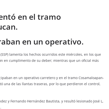
sentó en el tramo
ucan.
oraban en un operativo.
(SSP) lamenta los hechos ocurridos este miércoles, en los que
ión en cumplimento de su deber; mientras que un oficial más
ticipaban en un operativo carretero y en el tramo Cosamaloapan-
tó una de las llantas traseras, por lo que perdieron el control,
ndez y Fernando Hernández Bautista, y resultó lesionado José L,
.