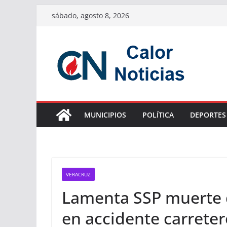
Saltar
sábado, agosto 8, 2026
al
contenido
MUNICIPIOS
POLÍTICA
DEPORTES
VERACRUZ
Lamenta SSP muerte d
en accidente carreter