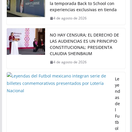
la temporada Back to School con
experiencias exclusivas en tienda
4 de agosto de 2026
NO HAY CENSURA; EL DERECHO DE
LAS AUDIENCIAS ES UN PRINCIPIO
CONSTITUCIONAL: PRESIDENTA
CLAUDIA SHEINBAUM
4 de agosto de 2026
Le
ye
nd
as
de
l
Fu
tb
ol