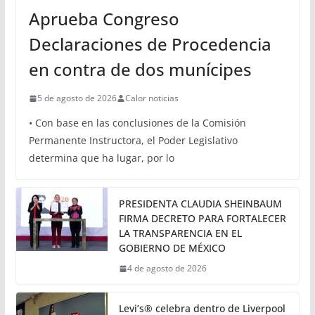
Aprueba Congreso
Declaraciones de Procedencia
en contra de dos munícipes
5 de agosto de 2026
Calor noticias
• Con base en las conclusiones de la Comisión
Permanente Instructora, el Poder Legislativo
determina que ha lugar, por lo
PRESIDENTA CLAUDIA SHEINBAUM
FIRMA DECRETO PARA FORTALECER
LA TRANSPARENCIA EN EL
GOBIERNO DE MÉXICO
4 de agosto de 2026
Levi’s® celebra dentro de Liverpool