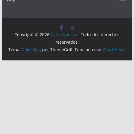
Copyright © 2026
Calor Noticias
. Todos los derechos
reservados.
Tema:
ColorMag
por ThemeGrill. Funciona con
WordPress
.