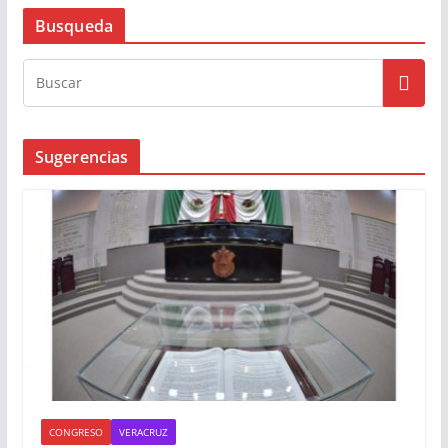
Busqueda
Sugerencias
CONGRESO
VERACRUZ