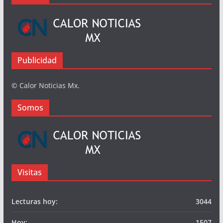
Publicidad
© Calor Noticias Mx.
Somos
Visitas
Lecturas hoy:
3044
Hoy:
1507