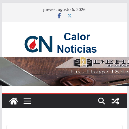
Saltar
jueves, agosto 6, 2026
al
contenido