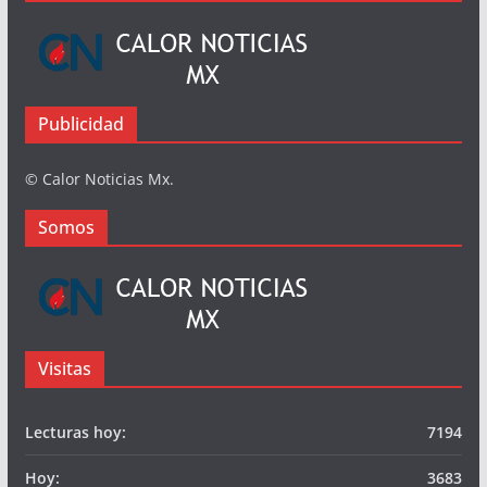
Publicidad
© Calor Noticias Mx.
Somos
Visitas
Lecturas hoy:
7194
Hoy:
3683