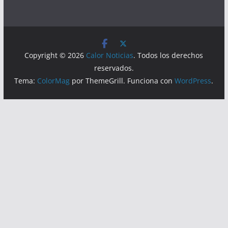
Copyright © 2026
Calor Noticias
. Todos los derechos
reservados.
Tema:
ColorMag
por ThemeGrill. Funciona con
WordPress
.