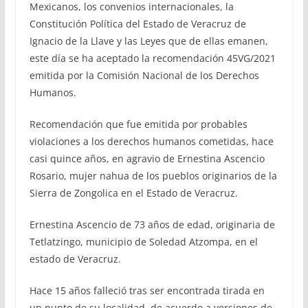
Mexicanos, los convenios internacionales, la
Constitución Política del Estado de Veracruz de
Ignacio de la Llave y las Leyes que de ellas emanen,
este día se ha aceptado la recomendación 45VG/2021
emitida por la Comisión Nacional de los Derechos
Humanos.
Recomendación que fue emitida por probables
violaciones a los derechos humanos cometidas, hace
casi quince años, en agravio de Ernestina Ascencio
Rosario, mujer nahua de los pueblos originarios de la
Sierra de Zongolica en el Estado de Veracruz.
Ernestina Ascencio de 73 años de edad, originaria de
Tetlatzingo, municipio de Soledad Atzompa, en el
estado de Veracruz.
Hace 15 años falleció tras ser encontrada tirada en
un punto de su localidad, de acuerdo a versiones de