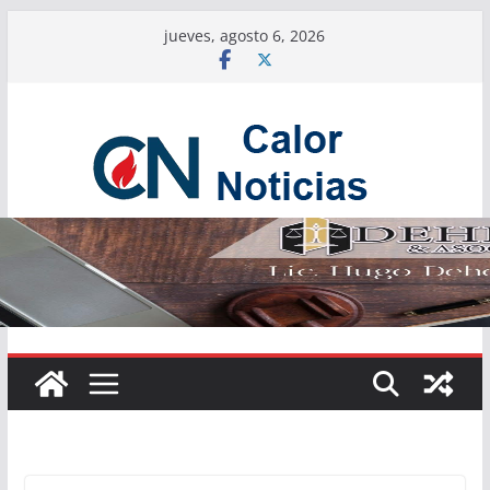
Saltar
jueves, agosto 6, 2026
al
contenido