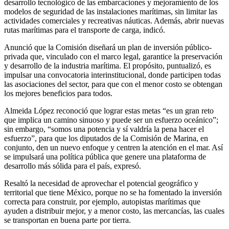
desarrollo tecnológico de las embarcaciones y mejoramiento de los
modelos de seguridad de las instalaciones marítimas, sin limitar las
actividades comerciales y recreativas náuticas. Además, abrir nuevas
rutas marítimas para el transporte de carga, indicó.
Anunció que la Comisión diseñará un plan de inversión público-
privada que, vinculado con el marco legal, garantice la preservación
y desarrollo de la industria marítima. El propósito, puntualizó, es
impulsar una convocatoria interinstitucional, donde participen todas
las asociaciones del sector, para que con el menor costo se obtengan
los mejores beneficios para todos.
Almeida López reconoció que lograr estas metas “es un gran reto
que implica un camino sinuoso y puede ser un esfuerzo oceánico”;
sin embargo, “somos una potencia y sí valdría la pena hacer el
esfuerzo”, para que los diputados de la Comisión de Marina, en
conjunto, den un nuevo enfoque y centren la atención en el mar. Así
se impulsará una política pública que genere una plataforma de
desarrollo más sólida para el país, expresó.
Resaltó la necesidad de aprovechar el potencial geográfico y
territorial que tiene México, porque no se ha fomentado la inversión
correcta para construir, por ejemplo, autopistas marítimas que
ayuden a distribuir mejor, y a menor costo, las mercancías, las cuales
se transportan en buena parte por tierra.