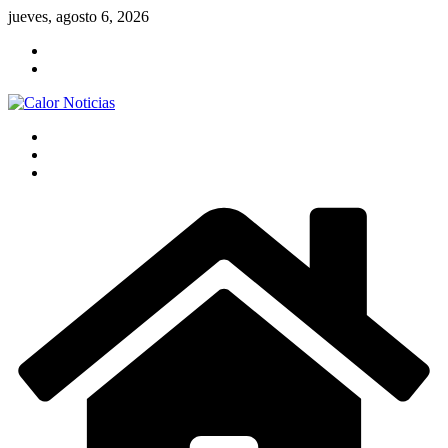
Saltar
jueves, agosto 6, 2026
al
contenido