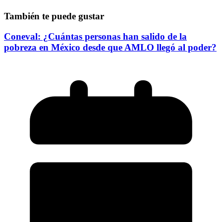
También te puede gustar
Coneval: ¿Cuántas personas han salido de la
pobreza en México desde que AMLO llegó al poder?