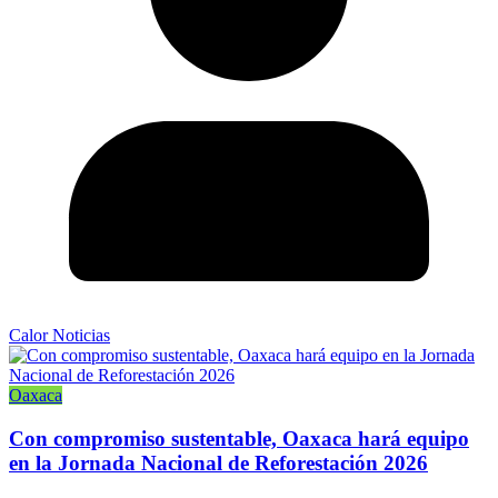
Calor Noticias
Oaxaca
Con compromiso sustentable, Oaxaca hará equipo
en la Jornada Nacional de Reforestación 2026