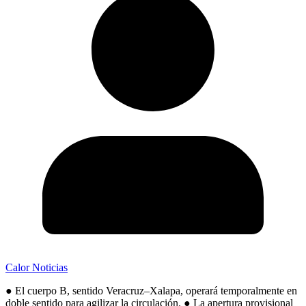
Calor Noticias
● El cuerpo B, sentido Veracruz–Xalapa, operará temporalmente en
doble sentido para agilizar la circulación. ● La apertura provisional