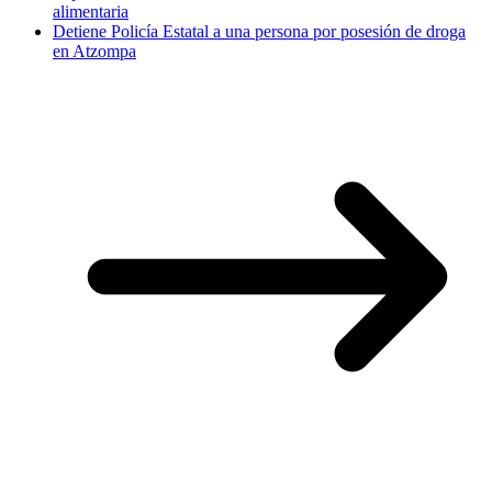
alimentaria
Detiene Policía Estatal a una persona por posesión de droga
en Atzompa