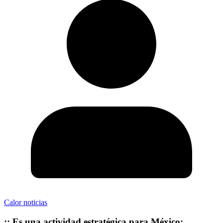
Calor noticias
:: Es una actividad estratégica para México;