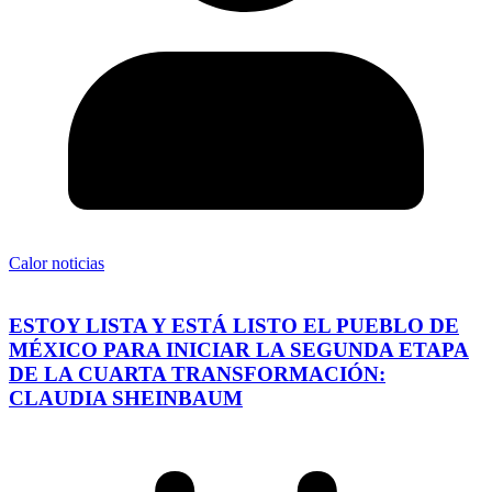
Calor noticias
ESTOY LISTA Y ESTÁ LISTO EL PUEBLO DE
MÉXICO PARA INICIAR LA SEGUNDA ETAPA
DE LA CUARTA TRANSFORMACIÓN:
CLAUDIA SHEINBAUM