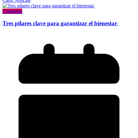
Calor Noticias
Columnas
Tres pilares clave para garantizar el bienestar