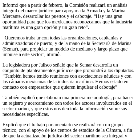
Informó que a partir de febrero, la Comisión realizará un análisis
integral del marco jurídico para apoyar a la Armada y la Marina
Mercante, desarrollar los puertos y el cabotaje. “Hay una gran
oportunidad para que los mexicanos reconozcamos que la industria
marítima es una gran opción y un gran reto”.
“Queremos trabajar con todas las organizaciones, capitanías y
administradoras de puerto, y de la mano de la Secretaría de Marina
(Semar), para propiciar un modelo de mediano y largo plazo que
impulse a este sector”, afirmó.
La legisladora por Jalisco señaló que la Semar desarrolla un
conjunto de planteamientos jurídicos que propondrá a los diputados.
“También hemos tenido reuniones con asociaciones náuticas y con
las cámaras mexicanas de la industria marítima. Hemos estado en
contacto con empresarios que quieren impulsar el cabotaje”.
También explicó que elaboran una primera metodología, para hacer
un registro y acercamiento con todos los actores involucrados en el
sector marino, y que estos nos den toda la información sobre sus
necesidades específicas.
Explicó que el trabajo parlamentario se realizará con un grupo
técnico, con el apoyo de los centros de estudios de la Cámara, a fin
de que la actualización jurídica del sector marítimo sea integral y