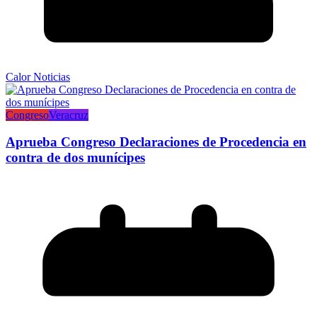
Calor Noticias
Congreso
Veracruz
Aprueba Congreso Declaraciones de Procedencia en
contra de dos munícipes