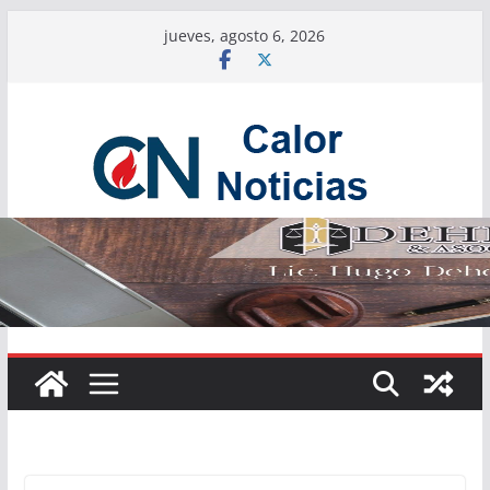
Saltar
jueves, agosto 6, 2026
al
contenido