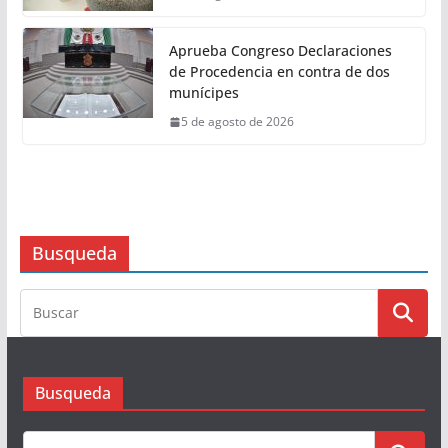
Nacional de Reforestación 2026
6 de agosto de 2026
Tres pilares clave para garantizar
el bienestar
6 de agosto de 2026
Aprueba Congreso Declaraciones
de Procedencia en contra de dos
munícipes
5 de agosto de 2026
Busqueda