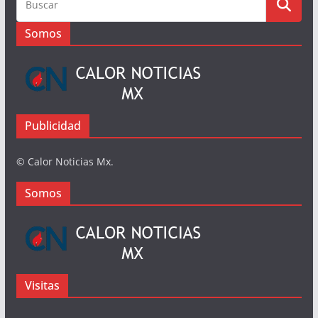
Busqueda
Somos
Publicidad
© Calor Noticias Mx.
Somos