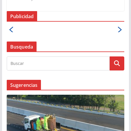
Publicidad
Busqueda
Sugerencias