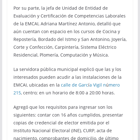
Por su parte, la jefa de Unidad de Entidad de
Evaluación y Certificación de Competencias Laborales
de la EMCAI, Adriana Martínez Antonio, detalló que
aún cuentan con espacio en los cursos de Cocina y
Repostería, Bordado del Istmo y San Antonino, Joyería,
Corte y Confección, Carpintería, Sistema Eléctrico
Residencial, Plomería, Computación y Música.
La servidora pública municipal explicó que las y los
interesados pueden acudir a las instalaciones de la
EMCAI, ubicadas en la
calle de Garc
í
a Vigil n
ú
mero
215
, centro; en un horario de 8:00 a 20:00 horas.
Agregó que los requisitos para ingresar son los
siguientes: contar con 16 años cumplidos, presentar
copias de credencial de elector emitida por el
Instituto Nacional Electoral (INE), CURP, acta de
nacimiento, comprobantes de domicilio, de último