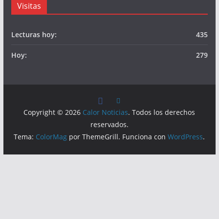
© Calor Noticias Mx.
Somos
Visitas
Lecturas hoy:
435
Hoy:
279
Copyright © 2026
Calor Noticias
. Todos los derechos
reservados.
Tema:
ColorMag
por ThemeGrill. Funciona con
WordPress
.