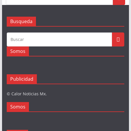
Busqueda
Busqueda
Somos
Publicidad