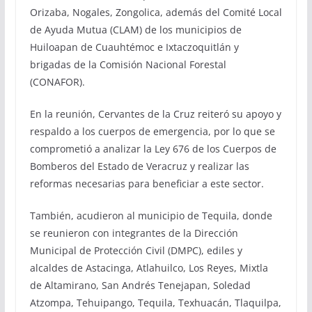
Orizaba, Nogales, Zongolica, además del Comité Local
de Ayuda Mutua (CLAM) de los municipios de
Huiloapan de Cuauhtémoc e Ixtaczoquitlán y
brigadas de la Comisión Nacional Forestal
(CONAFOR).
En la reunión, Cervantes de la Cruz reiteró su apoyo y
respaldo a los cuerpos de emergencia, por lo que se
comprometió a analizar la Ley 676 de los Cuerpos de
Bomberos del Estado de Veracruz y realizar las
reformas necesarias para beneficiar a este sector.
También, acudieron al municipio de Tequila, donde
se reunieron con integrantes de la Dirección
Municipal de Protección Civil (DMPC), ediles y
alcaldes de Astacinga, Atlahuilco, Los Reyes, Mixtla
de Altamirano, San Andrés Tenejapan, Soledad
Atzompa, Tehuipango, Tequila, Texhuacán, Tlaquilpa,