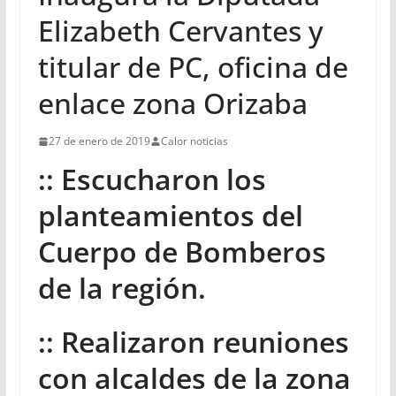
Elizabeth Cervantes y
titular de PC, oficina de
enlace zona Orizaba
27 de enero de 2019
Calor noticias
:: Escucharon los
planteamientos del
Cuerpo de Bomberos
de la región.
:: Realizaron reuniones
con alcaldes de la zona