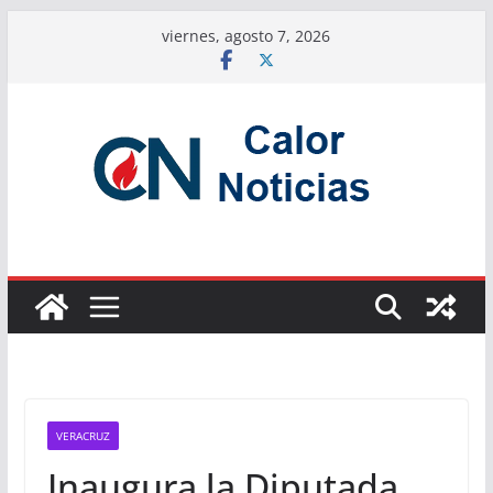
Saltar
viernes, agosto 7, 2026
al
contenido
VERACRUZ
Inaugura la Diputada