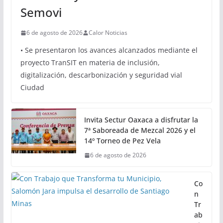
Semovi
6 de agosto de 2026
Calor Noticias
• Se presentaron los avances alcanzados mediante el
proyecto TranSIT en materia de inclusión,
digitalización, descarbonización y seguridad vial
Ciudad
Invita Sectur Oaxaca a disfrutar la
7ª Saboreada de Mezcal 2026 y el
14º Torneo de Pez Vela
6 de agosto de 2026
Co
n
Tr
ab