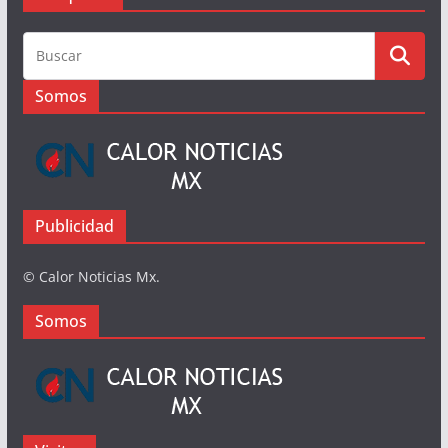
Busqueda
Busqueda
Somos
Publicidad
© Calor Noticias Mx.