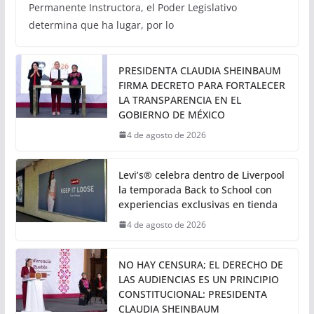
Declaraciones de Procedencia
en contra de dos munícipes
5 de agosto de 2026
Calor noticias
• Con base en las conclusiones de la Comisión
Permanente Instructora, el Poder Legislativo
determina que ha lugar, por lo
PRESIDENTA CLAUDIA SHEINBAUM
FIRMA DECRETO PARA FORTALECER
LA TRANSPARENCIA EN EL
GOBIERNO DE MÉXICO
4 de agosto de 2026
Levi’s® celebra dentro de Liverpool
la temporada Back to School con
experiencias exclusivas en tienda