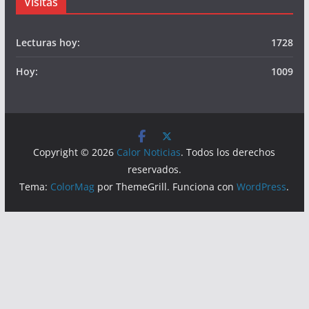
Somos
Visitas
Lecturas hoy:
1728
Hoy:
1009
Copyright © 2026
Calor Noticias
. Todos los derechos
reservados.
Tema:
ColorMag
por ThemeGrill. Funciona con
WordPress
.