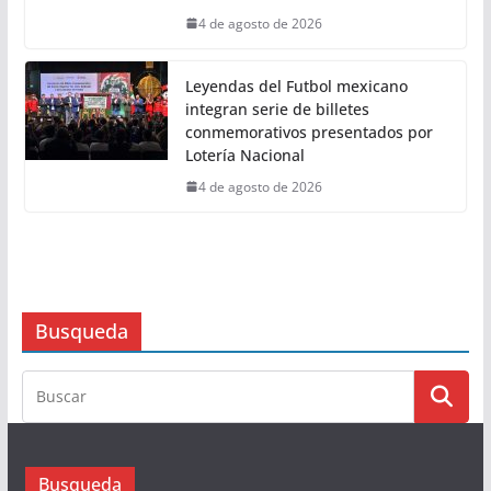
4 de agosto de 2026
NO HAY CENSURA; EL DERECHO DE
LAS AUDIENCIAS ES UN PRINCIPIO
CONSTITUCIONAL: PRESIDENTA
CLAUDIA SHEINBAUM
4 de agosto de 2026
Leyendas del Futbol mexicano
integran serie de billetes
conmemorativos presentados por
Lotería Nacional
4 de agosto de 2026