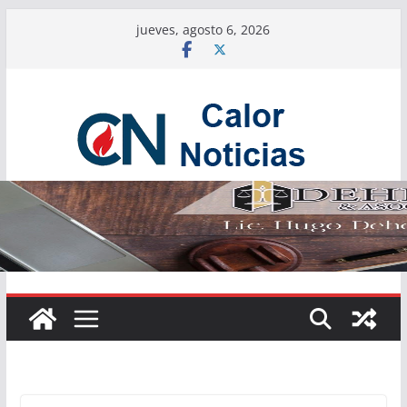
Saltar
jueves, agosto 6, 2026
al
contenido