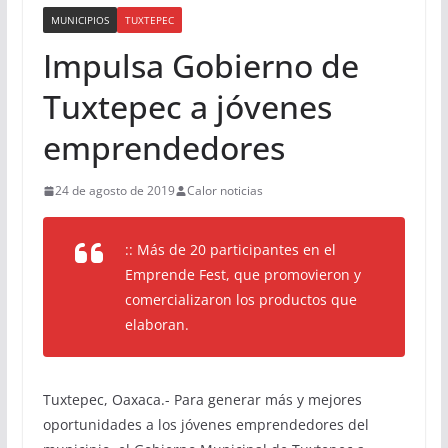
MUNICIPIOS
TUXTEPEC
Impulsa Gobierno de
Tuxtepec a jóvenes
emprendedores
24 de agosto de 2019
Calor noticias
:: Más de 20 participantes en el
Emprende Fest, que promovieron y
comercializaron los productos que
elaboran.
Tuxtepec, Oaxaca.- Para generar más y mejores
oportunidades a los jóvenes emprendedores del