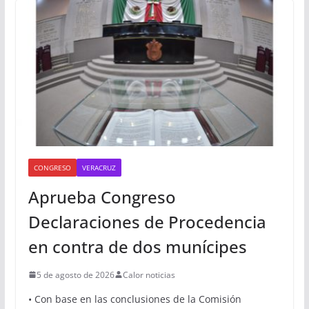
Sugerencias
CONGRESO
VERACRUZ
Aprueba Congreso