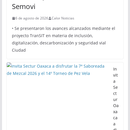
Semovi
6 de agosto de 2026
Calor Noticias
• Se presentaron los avances alcanzados mediante el
proyecto TranSIT en materia de inclusión,
digitalización, descarbonización y seguridad vial
Ciudad
In
vit
a
Se
ct
ur
Oa
xa
ca
a
di