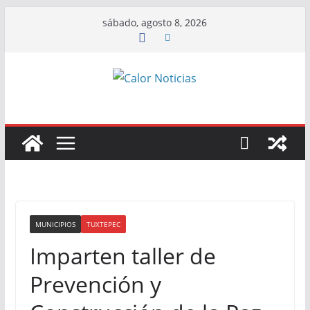
Saltar
sábado, agosto 8, 2026
al
contenido
MUNICIPIOS
TUXTEPEC
Imparten taller de
Prevención y