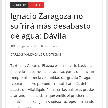
MUNICIPIOS
TUXTEPEC
Ignacio Zaragoza no
sufrirá más desabasto
de agua: Dávila
9 de agosto de 2019
Calor noticias
CARLOS VALIS/CALOR NOTICIAS
Tuxtepec, Oaxaca.-“El agua es un servicio básico, al
que todos debemos tener acceso, por lo que fue un
compromiso con la comunidad de Ignacio Zaragoza,
reparar su pozo profundo, no sufrirán más del
abasto del vital líquido”, fueron las palabras previas
al arranque de la obra, que emitió el presidente
municipal de San Juan Bautista Tuxtepec, Fernando
Bautista Dávila.