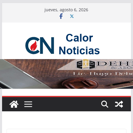
Saltar
jueves, agosto 6, 2026
al
contenido