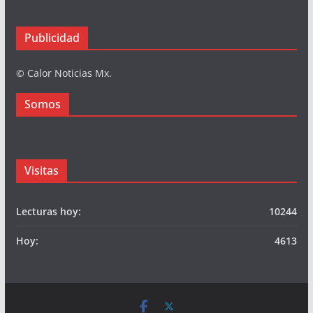
Publicidad
© Calor Noticias Mx.
Somos
Visitas
Lecturas hoy:
10244
Hoy:
4613