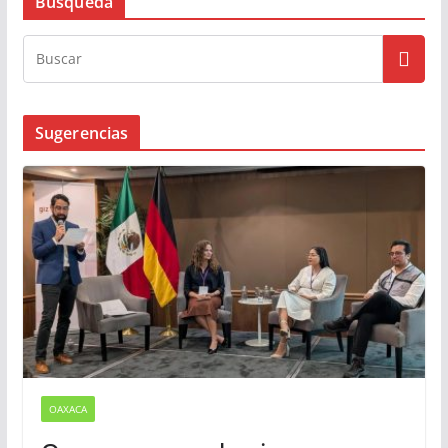
Busqueda
Sugerencias
OAXACA