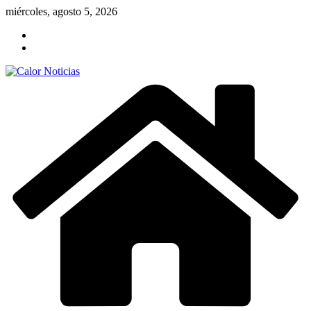
Saltar
miércoles, agosto 5, 2026
al
contenido