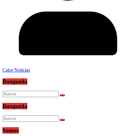
Calor Noticias
Busqueda
Busqueda
Somos