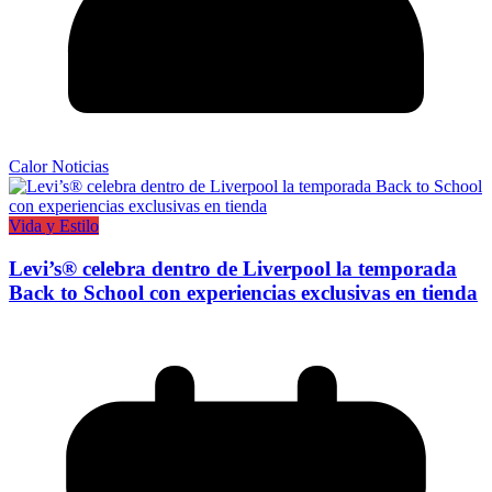
Calor Noticias
Vida y Estilo
Levi’s® celebra dentro de Liverpool la temporada
Back to School con experiencias exclusivas en tienda