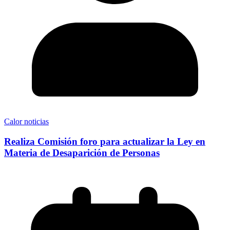
Calor noticias
Realiza Comisión foro para actualizar la Ley en
Materia de Desaparición de Personas