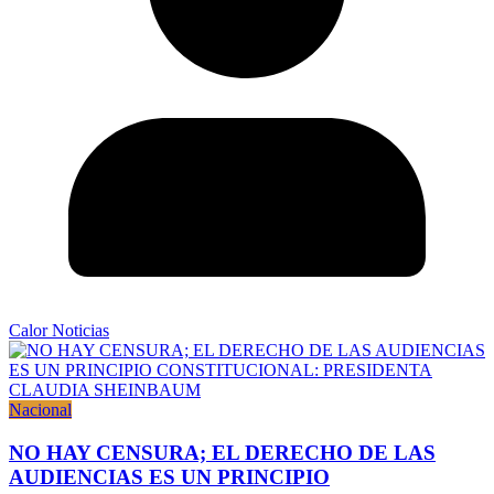
Calor Noticias
Nacional
NO HAY CENSURA; EL DERECHO DE LAS
AUDIENCIAS ES UN PRINCIPIO