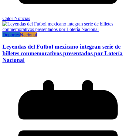
Calor Noticias
Deportes
Nacional
Leyendas del Futbol mexicano integran serie de
billetes conmemorativos presentados por Lotería
Nacional