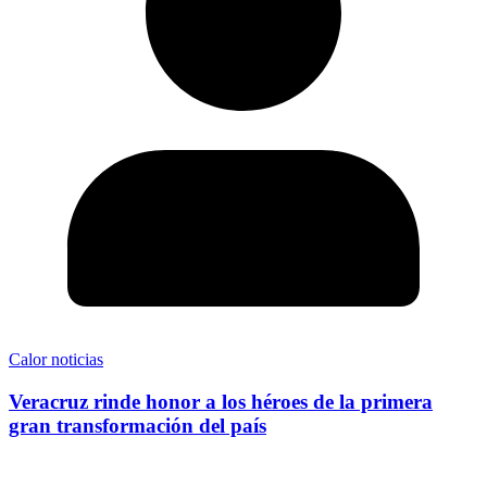
Calor noticias
Veracruz rinde honor a los héroes de la primera
gran transformación del país