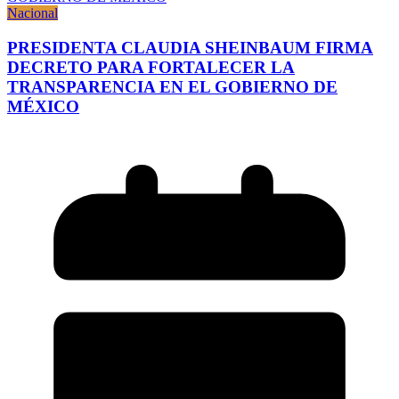
Nacional
PRESIDENTA CLAUDIA SHEINBAUM FIRMA
DECRETO PARA FORTALECER LA
TRANSPARENCIA EN EL GOBIERNO DE
MÉXICO