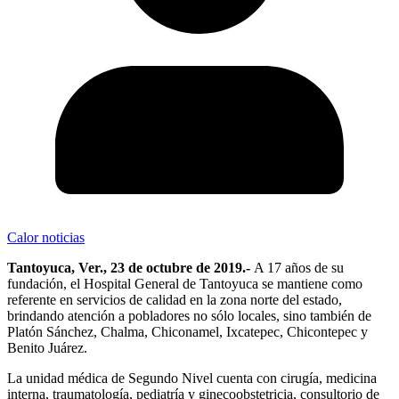
Calor noticias
Tantoyuca, Ver., 23 de octubre de 2019.-
A 17 años de su
fundación, el Hospital General de Tantoyuca se mantiene como
referente en servicios de calidad en la zona norte del estado,
brindando atención a pobladores no sólo locales, sino también de
Platón Sánchez, Chalma, Chiconamel, Ixcatepec, Chicontepec y
Benito Juárez.
La unidad médica de Segundo Nivel cuenta con cirugía, medicina
interna, traumatología, pediatría y ginecoobstetricia, consultorio de