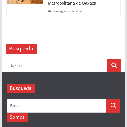
14.89 puntos
6 de agosto de 2026
Invertirá Ceabien 150 mdp para
concluir trabajos de sectorización
en tres Macro Sectores de la Zona
Metropolitana de Oaxaca
6 de agosto de 2026
Busqueda