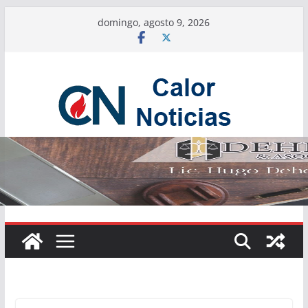
Saltar
domingo, agosto 9, 2026
al
contenido