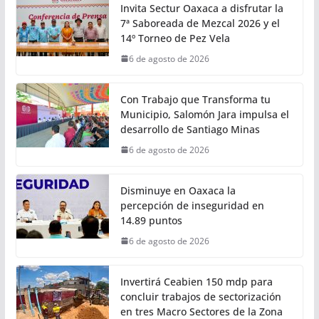
• Se presentaron los avances alcanzados mediante el
proyecto TranSIT en materia de inclusión,
digitalización, descarbonización y seguridad vial
Ciudad
Invita Sectur Oaxaca a disfrutar la
7ª Saboreada de Mezcal 2026 y el
14º Torneo de Pez Vela
6 de agosto de 2026
Con Trabajo que Transforma tu
Municipio, Salomón Jara impulsa el
desarrollo de Santiago Minas
6 de agosto de 2026
Disminuye en Oaxaca la
percepción de inseguridad en