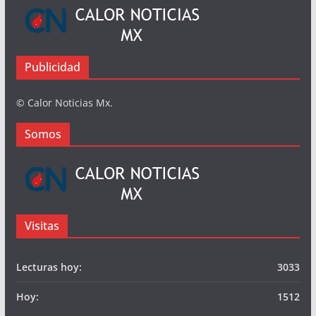
Busqueda
Somos
Publicidad
© Calor Noticias Mx.
Somos