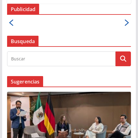
Publicidad
Busqueda
Sugerencias