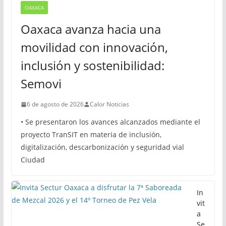
OAXACA
Oaxaca avanza hacia una
movilidad con innovación,
inclusión y sostenibilidad:
Semovi
6 de agosto de 2026
Calor Noticias
• Se presentaron los avances alcanzados mediante el
proyecto TranSIT en materia de inclusión,
digitalización, descarbonización y seguridad vial
Ciudad
In
vit
a
Se