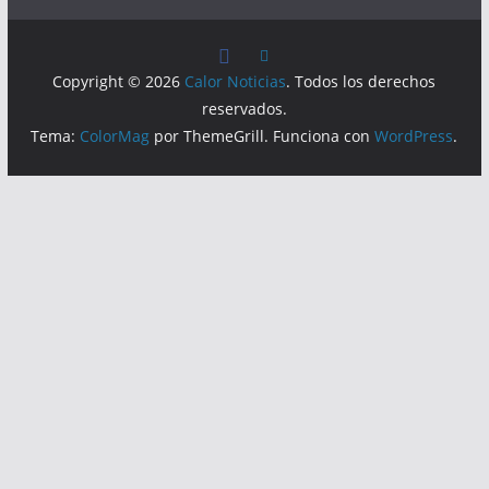
Copyright © 2026
Calor Noticias
. Todos los derechos
reservados.
Tema:
ColorMag
por ThemeGrill. Funciona con
WordPress
.