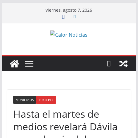
Saltar
viernes, agosto 7, 2026
al
contenido
MUNICIPIOS
TUXTEPEC
Hasta el martes de
medios revelará Dávila