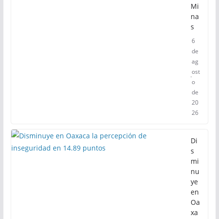
Mi
na
s
6
de
ag
ost
o
de
20
26
Di
s
mi
nu
ye
en
Oa
xa