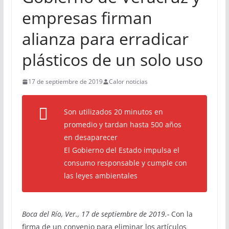
empresas firman
alianza para erradicar
plásticos de un solo uso
17 de septiembre de 2019
Calor noticias
Son utilizados 20 minutos en
promedio y tardan hasta 500 años
en desaparecer
El Gobierno del Estado impulsa el
consumo responsable y cumple con
las leyes ambientales
Boca del Río, Ver., 17 de septiembre de 2019.-
Con la
firma de un convenio para eliminar los artículos