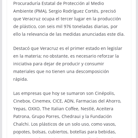
Procuraduría Estatal de Protección al Medio
Ambiente (PMA), Sergio Rodríguez Cortés, precisó
que Veracruz ocupa el tercer lugar en la producción
de plástico, con seis mil 976 toneladas diarias, por
ello la relevancia de las medidas anunciadas este día.
Destacó que Veracruz es el primer estado en legislar
en la materia; no obstante, es necesario reforzar la
iniciativa para dejar de producir y consumir
materiales que no tienen una descomposición
rápida.
Las empresas que hoy se sumaron son Cinépolis,
Cinebox, Cinemex, CICE, ADN, Farmacias del Ahorro,
Yepas, OXXO, The Italian Coffee, Nestlé, Aceitera
Patrona, Grupo Porres, Chedraui y la Fundación
Chalchi. Los plásticos de un solo uso, como vasos,
popotes, bolsas, cubiertos, botellas para bebidas,