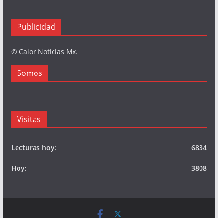
Publicidad
© Calor Noticias Mx.
Somos
Visitas
Lecturas hoy:
6834
Hoy:
3808