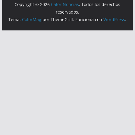
Copyright © 2026
Calor Noticias
. Todos los derechos
reservados.
Tema:
ColorMag
por ThemeGrill. Funciona con
WordPress
.