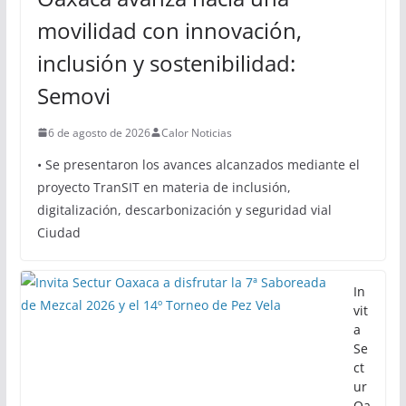
movilidad con innovación,
inclusión y sostenibilidad:
Semovi
6 de agosto de 2026
Calor Noticias
• Se presentaron los avances alcanzados mediante el
proyecto TranSIT en materia de inclusión,
digitalización, descarbonización y seguridad vial
Ciudad
In
vit
a
Se
ct
ur
Oa