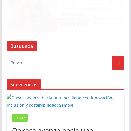
Busqueda
Sugerencias
OAXACA
Oaxaca avanza hacia una