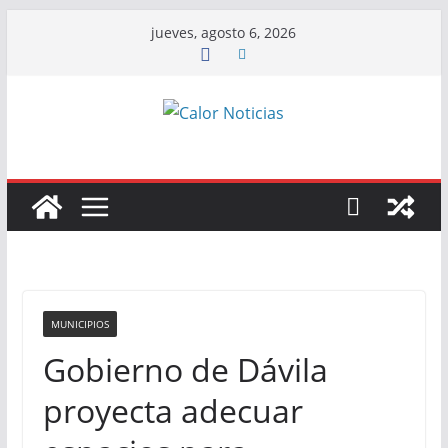
Saltar
jueves, agosto 6, 2026
al
contenido
MUNICIPIOS
Gobierno de Dávila
proyecta adecuar