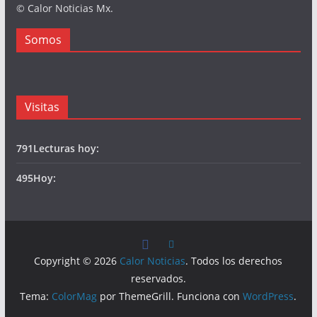
© Calor Noticias Mx.
Somos
Visitas
791
Lecturas hoy:
495
Hoy:
Copyright © 2026
Calor Noticias
. Todos los derechos
reservados.
Tema:
ColorMag
por ThemeGrill. Funciona con
WordPress
.