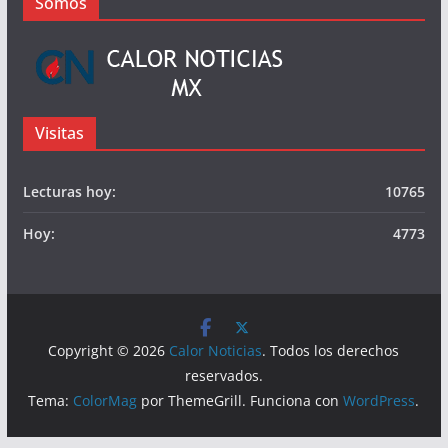
Publicidad
© Calor Noticias Mx.
Somos
Visitas
Lecturas hoy:
10765
Hoy:
4773