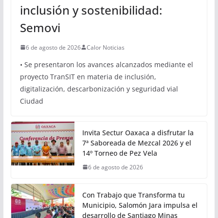
OAXACA
Oaxaca avanza hacia una
movilidad con innovación,
inclusión y sostenibilidad:
Semovi
6 de agosto de 2026
Calor Noticias
• Se presentaron los avances alcanzados mediante el
proyecto TranSIT en materia de inclusión,
digitalización, descarbonización y seguridad vial
Ciudad
Invita Sectur Oaxaca a disfrutar la
7ª Saboreada de Mezcal 2026 y el