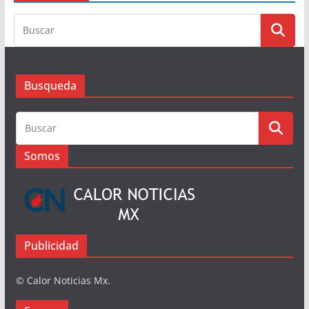
6 de agosto de 2026
Busqueda
Busqueda
Somos