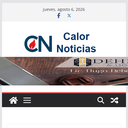
Saltar
jueves, agosto 6, 2026
al
contenido