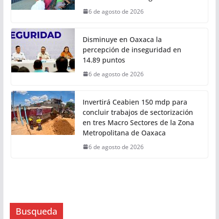
14º Torneo de Pez Vela
6 de agosto de 2026
Con Trabajo que Transforma tu
Municipio, Salomón Jara impulsa el
desarrollo de Santiago Minas
6 de agosto de 2026
Disminuye en Oaxaca la
percepción de inseguridad en
14.89 puntos
6 de agosto de 2026
Invertirá Ceabien 150 mdp para
concluir trabajos de sectorización
en tres Macro Sectores de la Zona
Metropolitana de Oaxaca