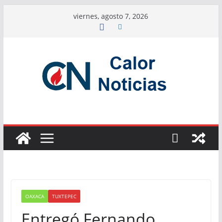
Saltar
viernes, agosto 7, 2026
al
contenido
OAXACA
TUXTEPEC
Entregó Fernando