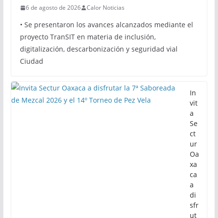
6 de agosto de 2026
Calor Noticias
• Se presentaron los avances alcanzados mediante el
proyecto TranSIT en materia de inclusión,
digitalización, descarbonización y seguridad vial
Ciudad
In
vit
a
Se
ct
ur
Oa
xa
ca
a
di
sfr
ut