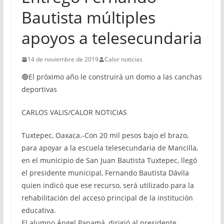
Bautista múltiples
apoyos a telesecundaria
14 de noviembre de 2019
Calor noticias
🔴El próximo año le construirá un domo a las canchas
deportivas
CARLOS VALIS/CALOR NOTICIAS
Tuxtepec, Oaxaca.-Con 20 mil pesos bajo el brazo,
para apoyar a la escuela telesecundaria de Mancilla,
en el municipio de San Juan Bautista Tuxtepec, llegó
el presidente municipal, Fernando Bautista Dávila
quien indicó que ese recurso, será utilizado para la
rehabilitación del acceso principal de la institución
educativa.
El alumno Ángel Panamá, dirigió al presidente