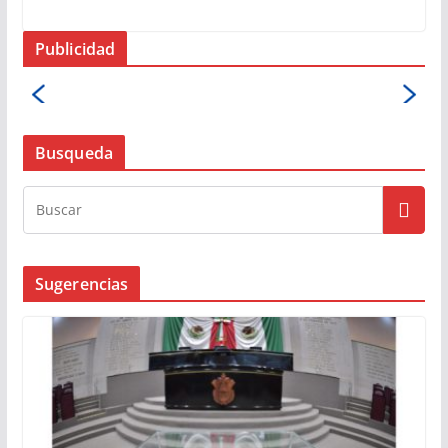
Publicidad
Busqueda
Sugerencias