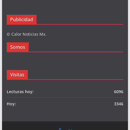
Busqueda
Somos
Publicidad
© Calor Noticias Mx.
Somos
Visitas