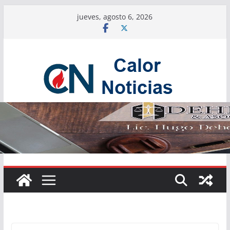
Saltar
jueves, agosto 6, 2026
al
contenido