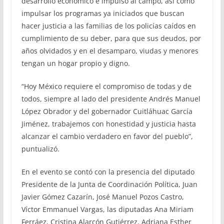
desarrollo económico e impulso al campo, así como
impulsar los programas ya iniciados que buscan
hacer justicia a las familias de los policías caídos en
cumplimiento de su deber, para que sus deudos, por
años olvidados y en el desamparo, viudas y menores
tengan un hogar propio y digno.
“Hoy México requiere el compromiso de todas y de
todos, siempre al lado del presidente Andrés Manuel
López Obrador y del gobernador Cuitláhuac García
Jiménez, trabajemos con honestidad y justicia hasta
alcanzar el cambio verdadero en favor del pueblo”,
puntualizó.
En el evento se contó con la presencia del diputado
Presidente de la Junta de Coordinación Política, Juan
Javier Gómez Cazarín, José Manuel Pozos Castro,
Víctor Emmanuel Vargas, las diputadas Ana Miriam
Ferráez, Cristina Alarcón Gutiérrez, Adriana Esther