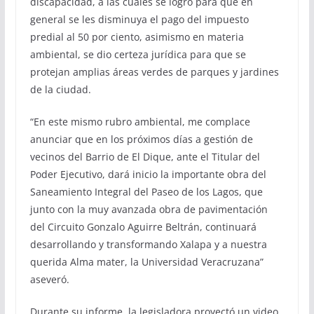
discapacidad, a las cuales se logró para que en
general se les disminuya el pago del impuesto
predial al 50 por ciento, asimismo en materia
ambiental, se dio certeza jurídica para que se
protejan amplias áreas verdes de parques y jardines
de la ciudad.
“En este mismo rubro ambiental, me complace
anunciar que en los próximos días a gestión de
vecinos del Barrio de El Dique, ante el Titular del
Poder Ejecutivo, dará inicio la importante obra del
Saneamiento Integral del Paseo de los Lagos, que
junto con la muy avanzada obra de pavimentación
del Circuito Gonzalo Aguirre Beltrán, continuará
desarrollando y transformando Xalapa y a nuestra
querida Alma mater, la Universidad Veracruzana”
aseveró.
Durante su informe, la legisladora proyectó un video