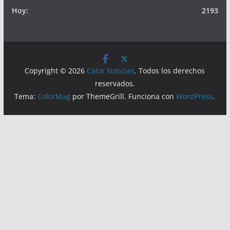
Hoy:
2193
Copyright © 2026
Calor Noticias
. Todos los derechos
reservados.
Tema:
ColorMag
por ThemeGrill. Funciona con
WordPress
.