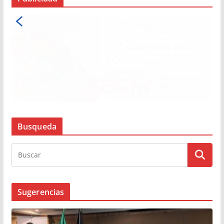
Busqueda
Sugerencias