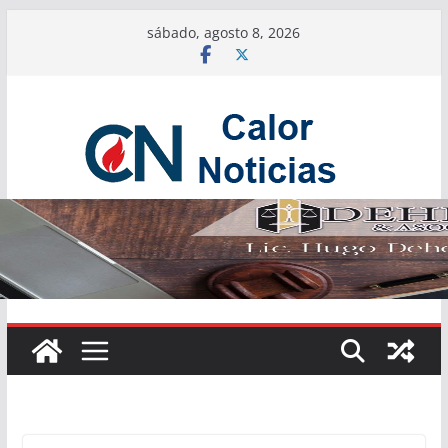
Saltar
sábado, agosto 8, 2026
al
contenido