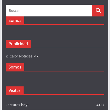
Somos
Publicidad
© Calor Noticias Mx.
Somos
Visitas
Lecturas hoy:
4157