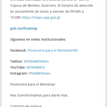
Coyuca de Benítez, Guerrero. El horario de atención
es únicamente de lunes a viernes de 09:00h a
15:00h
https://maps.app.goo.gl
gob.mx/finabie
n
Síguenos en redes institucionales:
Facebook:
Financiera para el BienestarMX
Twitter:
@FINABIENMex
YouTube:
@FINABIEN
Instagram:
FINABIENmex
Financiera para el Bienestar
Nos transformamos para darte más
Contacto de prensa: