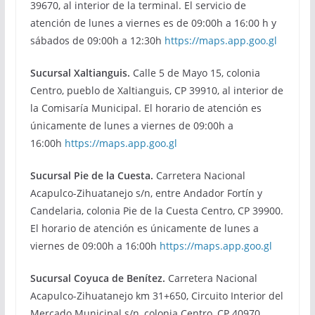
39670, al interior de la terminal. El servicio de
atención de lunes a viernes es de 09:00h a 16:00 h y
sábados de 09:00h a 12:30h
https://maps.app.goo.gl
Sucursal Xaltianguis.
Calle 5 de Mayo 15, colonia
Centro, pueblo de Xaltianguis, CP 39910, al interior de
la Comisaría Municipal. El horario de atención es
únicamente de lunes a viernes de 09:00h a
16:00h
https://maps.app.goo.gl
Sucursal Pie de la Cuesta.
Carretera Nacional
Acapulco-Zihuatanejo s/n, entre Andador Fortín y
Candelaria, colonia Pie de la Cuesta Centro, CP 39900.
El horario de atención es únicamente de lunes a
viernes de 09:00h a 16:00h
https://maps.app.goo.gl
Sucursal Coyuca de Benítez.
Carretera Nacional
Acapulco-Zihuatanejo km 31+650, Circuito Interior del
Mercado Municipal s/n, colonia Centro, CP 40970,