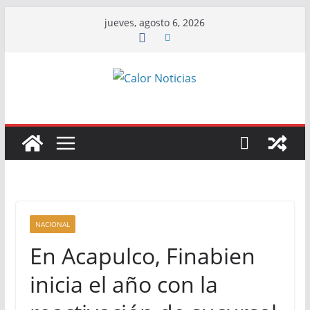
Saltar
jueves, agosto 6, 2026
al
contenido
NACIONAL
En Acapulco, Finabien
inicia el año con la