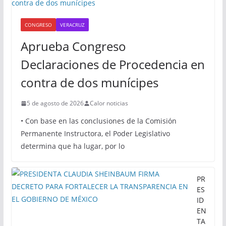
CONGRESO
VERACRUZ
Aprueba Congreso
Declaraciones de Procedencia en
contra de dos munícipes
5 de agosto de 2026
Calor noticias
• Con base en las conclusiones de la Comisión
Permanente Instructora, el Poder Legislativo
determina que ha lugar, por lo
PR
ES
ID
EN
TA