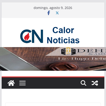
Saltar
domingo, agosto 9, 2026
al
contenido