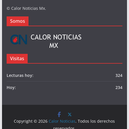
© Calor Noticias Mx.
Somos
Visitas
Lecturas hoy:
324
Hoy:
234
Copyright © 2026
Calor Noticias
. Todos los derechos
reservados.