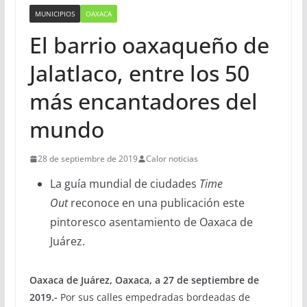
MUNICIPIOS
OAXACA
El barrio oaxaqueño de
Jalatlaco, entre los 50
más encantadores del
mundo
28 de septiembre de 2019
Calor noticias
La guía mundial de ciudades
Time
Out
reconoce en una publicación este
pintoresco asentamiento de Oaxaca de
Juárez.
Oaxaca de Juárez, Oaxaca, a 27 de septiembre de
2019.-
Por sus calles empedradas bordeadas de