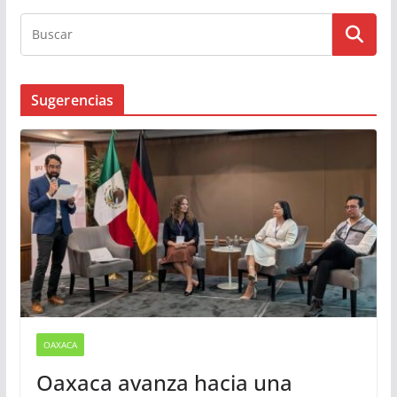
Sugerencias
OAXACA
Oaxaca avanza hacia una