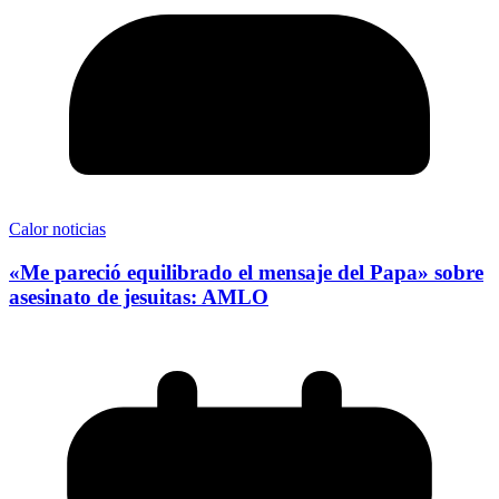
Calor noticias
«Me pareció equilibrado el mensaje del Papa» sobre
asesinato de jesuitas: AMLO