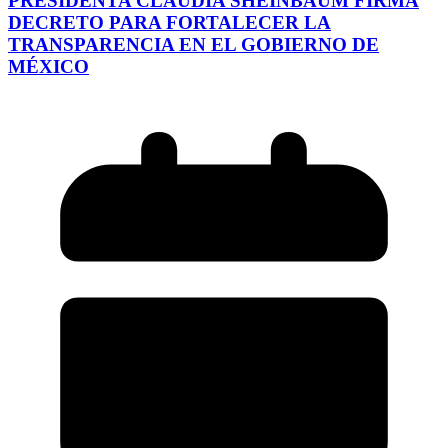
PRESIDENTA CLAUDIA SHEINBAUM FIRMA
DECRETO PARA FORTALECER LA
TRANSPARENCIA EN EL GOBIERNO DE
MÉXICO