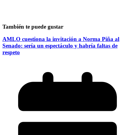
También te puede gustar
AMLO cuestiona la invitación a Norma Piña al
Senado: sería un espectáculo y habría faltas de
respeto