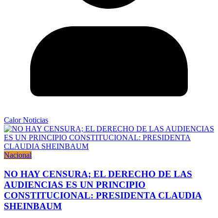
Calor Noticias
Nacional
NO HAY CENSURA; EL DERECHO DE LAS
AUDIENCIAS ES UN PRINCIPIO
CONSTITUCIONAL: PRESIDENTA CLAUDIA
SHEINBAUM