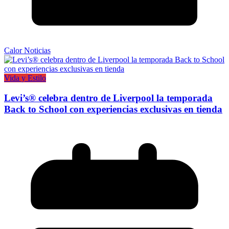
Calor Noticias
Vida y Estilo
Levi’s® celebra dentro de Liverpool la temporada
Back to School con experiencias exclusivas en tienda