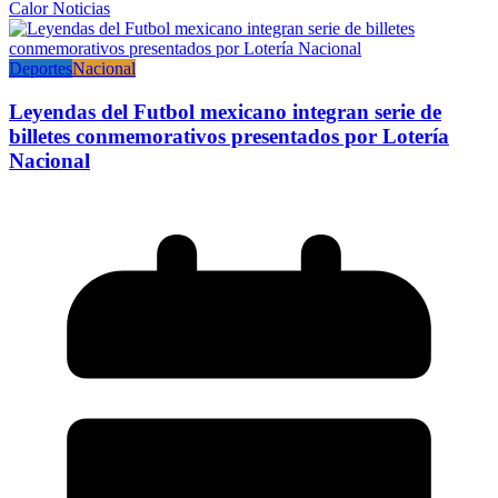
Calor Noticias
Deportes
Nacional
Leyendas del Futbol mexicano integran serie de
billetes conmemorativos presentados por Lotería
Nacional