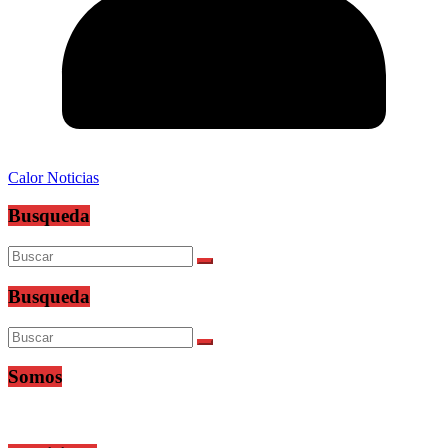
Calor Noticias
Busqueda
Busqueda
Somos