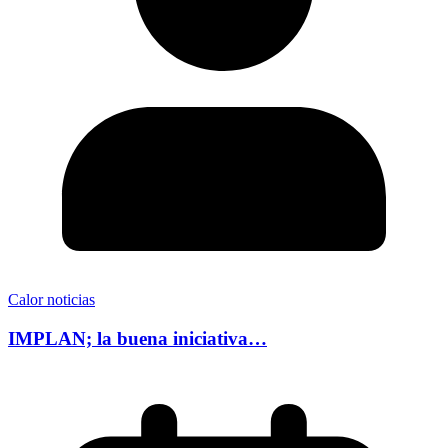
Calor noticias
IMPLAN; la buena iniciativa…