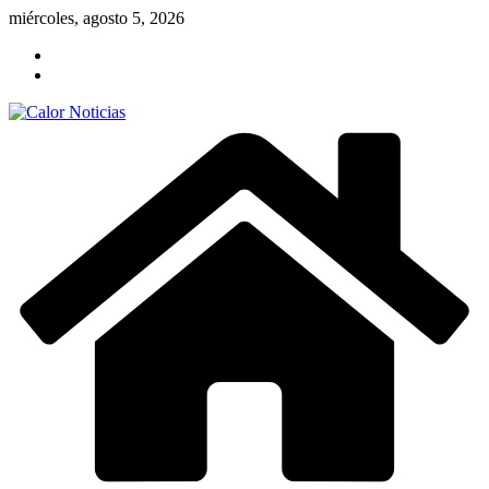
Saltar
miércoles, agosto 5, 2026
al
contenido