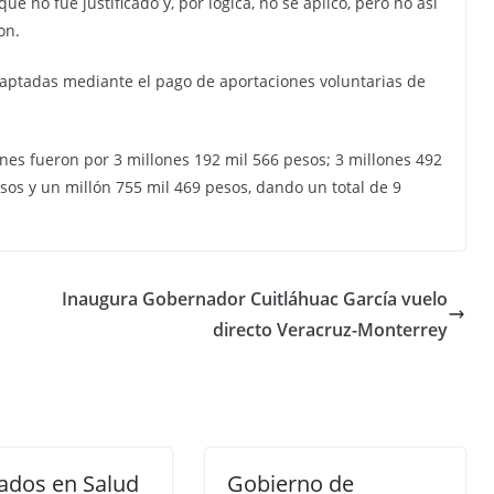
e no fue justificado y, por lógica, no se aplicó, pero no así
on.
captadas mediante el pago de aportaciones voluntarias de
ones fueron por 3 millones 192 mil 566 pesos; 3 millones 492
sos y un millón 755 mil 469 pesos, dando un total de 9
Inaugura Gobernador Cuitláhuac García vuelo
directo Veracruz-Monterrey
ados en Salud
Gobierno de