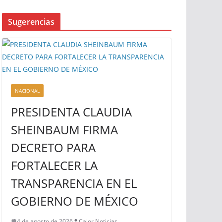
Sugerencias
NACIONAL
PRESIDENTA CLAUDIA
SHEINBAUM FIRMA
DECRETO PARA
FORTALECER LA
TRANSPARENCIA EN EL
GOBIERNO DE MÉXICO
4 de agosto de 2026
Calor Noticias