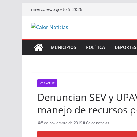
Saltar
miércoles, agosto 5, 2026
al
contenido
MUNICIPIOS
POLÍTICA
DEPORTES
VERACRUZ
Denuncian SEV y UPAV 
manejo de recursos p
5 de noviembre de 2019
Calor noticias