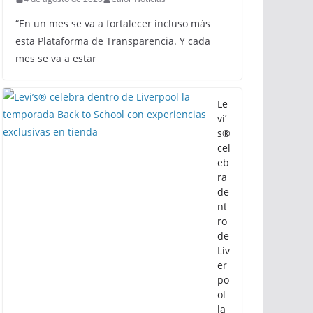
“En un mes se va a fortalecer incluso más
esta Plataforma de Transparencia. Y cada
mes se va a estar
Le
vi’
s®
cel
eb
ra
de
nt
ro
de
Liv
er
po
ol
la