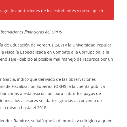
pago de aportaciones de los estudiantes y no se aplicó
bservaciones financieras del ORFIS
ía de Educación de Veracruz (SEV) y la Universidad Popular
 Fiscalía Especializada en Combate a la Corrupción, a la
prendizaje» debido al posible mal manejo de recursos por un
ar García, indicó que derivado de las observaciones
no de Fiscalización Superior (ORFIS) a la cuenta pública
 bancarias a esta asociación, para cubrir los pagos de
nes a los asesores solidarios, gracias al convenio de
n la misma hasta el 2018.
 Méndez Ramírez, señaló que la denuncia va dirigida a quien