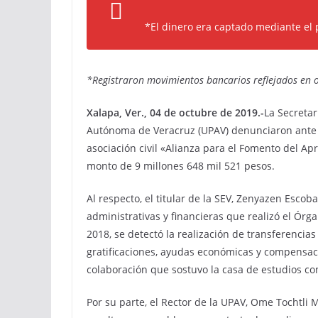
*El dinero era captado mediante el 
*Registraron movimientos bancarios reflejados en o
Xalapa, Ver., 04 de octubre de 2019.-
La Secretar
Autónoma de Veracruz (UPAV) denunciaron ante la
asociación civil «Alianza para el Fomento del A
monto de 9 millones 648 mil 521 pesos.
Al respecto, el titular de la SEV, Zenyazen Escob
administrativas y financieras que realizó el Órga
2018, se detectó la realización de transferencias
gratificaciones, ayudas económicas y compensacio
colaboración que sostuvo la casa de estudios co
Por su parte, el Rector de la UPAV, Ome Tochtli