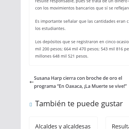
resulte responsable, pues se trata de un dinero qu
con los movimientos bancarios que sí se reflejar
Es importante señalar que las cantidades eran 
los estudiantes.
Los depósitos que se registraron en cinco ocasi
mil 200 pesos; 664 mil 470 pesos; 543 mil 816 pe
millones 648 mil 521 pesos.
Susana Harp cierra con broche de oro el
programa “En Oaxaca, ¡La Muerte se vive!”
También te puede gustar
Alcaldes y alcaldesas
Result