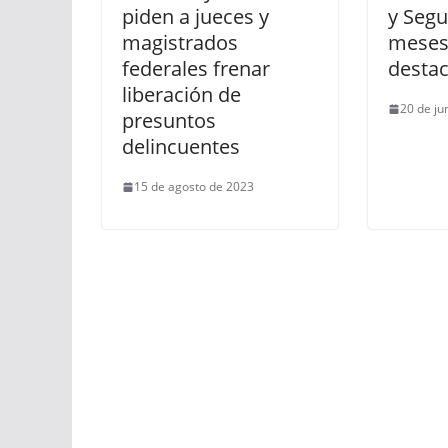
piden a jueces y
y Segu
magistrados
meses
federales frenar
destac
liberación de
20 de ju
presuntos
delincuentes
15 de agosto de 2023