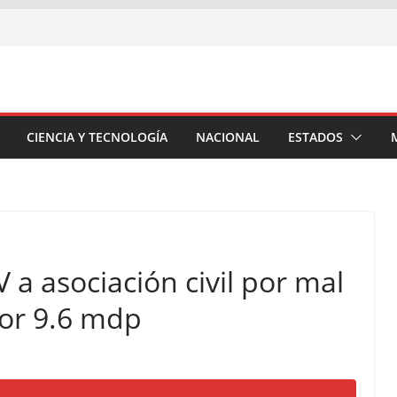
CIENCIA Y TECNOLOGÍA
NACIONAL
ESTADOS
a asociación civil por mal
or 9.6 mdp