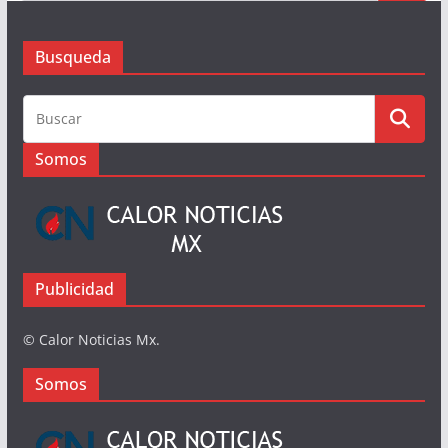
Busqueda
Busqueda
Somos
Publicidad