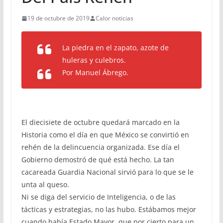
19 de octubre de 2019
Calor noticias
La piedra en el zapato, azote de
huleras y culebros.
Por Manuel Ábrego.
El diecisiete de octubre quedará marcado en la
Historia como el día en que México se convirtió en
rehén de la delincuencia organizada. Ese día el
Gobierno demostró de qué está hecho. La tan
cacareada Guardia Nacional sirvió para lo que se le
unta al queso.
Ni se diga del servicio de Inteligencia, o de las
tácticas y estrategias, no las hubo. Estábamos mejor
cuando había Estado Mayor, que por cierto para un