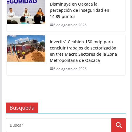
Con Trabajo que Transforma tu
Municipio, Salomón Jara impulsa el
desarrollo de Santiago Minas
6 de agosto de 2026
Disminuye en Oaxaca la
percepción de inseguridad en
14.89 puntos
6 de agosto de 2026
Invertirá Ceabien 150 mdp para
concluir trabajos de sectorización
en tres Macro Sectores de la Zona
Metropolitana de Oaxaca
6 de agosto de 2026