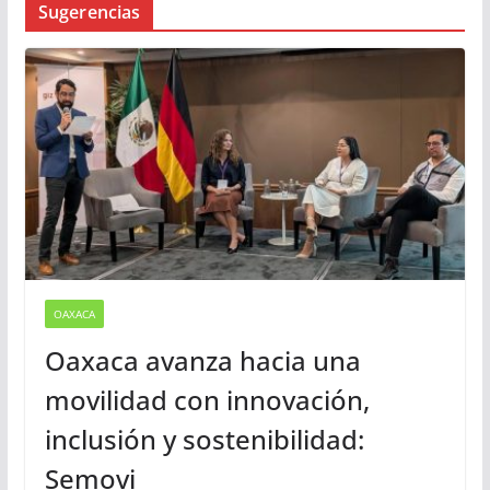
Busqueda
Sugerencias
OAXACA