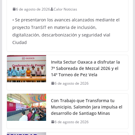
Oaxaca avanza hacia una
movilidad con innovación,
inclusión y sostenibilidad:
Semovi
6 de agosto de 2026
Calor Noticias
• Se presentaron los avances alcanzados mediante el
proyecto TranSIT en materia de inclusión,
digitalización, descarbonización y seguridad vial
Ciudad
Invita Sectur Oaxaca a disfrutar la
7ª Saboreada de Mezcal 2026 y el
14º Torneo de Pez Vela
6 de agosto de 2026