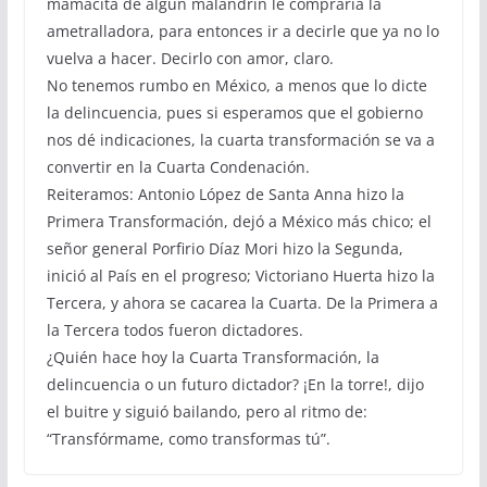
mamacita de algún malandrín le compraría la
ametralladora, para entonces ir a decirle que ya no lo
vuelva a hacer. Decirlo con amor, claro.
No tenemos rumbo en México, a menos que lo dicte
la delincuencia, pues si esperamos que el gobierno
nos dé indicaciones, la cuarta transformación se va a
convertir en la Cuarta Condenación.
Reiteramos: Antonio López de Santa Anna hizo la
Primera Transformación, dejó a México más chico; el
señor general Porfirio Díaz Mori hizo la Segunda,
inició al País en el progreso; Victoriano Huerta hizo la
Tercera, y ahora se cacarea la Cuarta. De la Primera a
la Tercera todos fueron dictadores.
¿Quién hace hoy la Cuarta Transformación, la
delincuencia o un futuro dictador? ¡En la torre!, dijo
el buitre y siguió bailando, pero al ritmo de:
“Transfórmame, como transformas tú”.