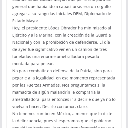
general que había ido a capacitarse, era un orgullo
agregar a su rango las iniciales DEM, Diplomado de
Estado Mayor.
Hoy, el presidente López Obrador ha minimizado al
Ejército y a la Marina, con la creación de la Guardia
Nacional y con la prohibición de defenderse. El día
de ayer fue significativo ver en un camión de tres
toneladas una enorme ametralladora pesada
montada para pelear.
No para combatir en defensa de la Patria, sino para
pegarle a la legalidad, en ese momento representada
por las Fuerzas Armadas. Nos preguntamos si la
mamacita de algún malandrín le compraría la
ametralladora, para entonces ir a decirle que ya no lo
vuelva a hacer. Decirlo con amor, claro.
No tenemos rumbo en México, a menos que lo dicte
la delincuencia, pues si esperamos que el gobierno
nos dé indicaciones, la cuarta transformación se va a