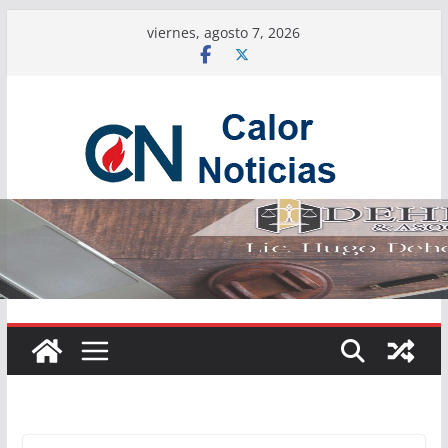
Saltar
viernes, agosto 7, 2026
al
contenido