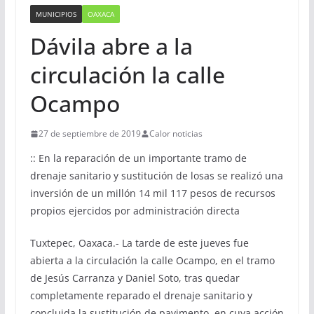
MUNICIPIOS
OAXACA
Dávila abre a la
circulación la calle
Ocampo
27 de septiembre de 2019
Calor noticias
:: En la reparación de un importante tramo de
drenaje sanitario y sustitución de losas se realizó una
inversión de un millón 14 mil 117 pesos de recursos
propios ejercidos por administración directa
Tuxtepec, Oaxaca.- La tarde de este jueves fue
abierta a la circulación la calle Ocampo, en el tramo
de Jesús Carranza y Daniel Soto, tras quedar
completamente reparado el drenaje sanitario y
concluida la sustitución de pavimento, en cuya acción