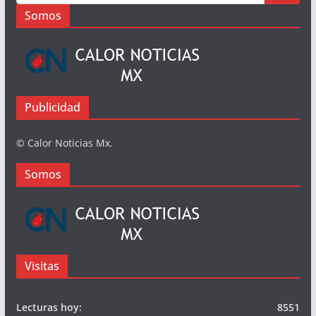
Somos
Publicidad
© Calor Noticias Mx.
Somos
Visitas
Lecturas hoy:
8551