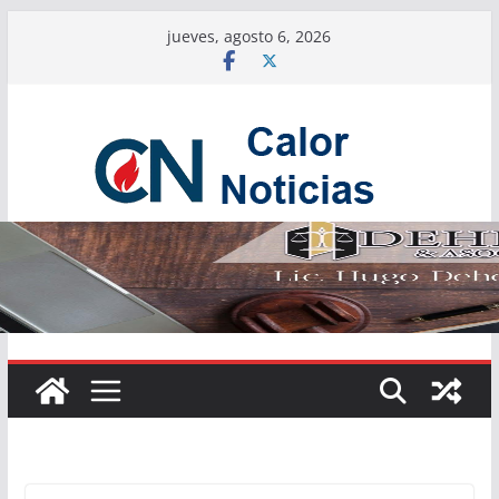
Saltar
jueves, agosto 6, 2026
al
contenido