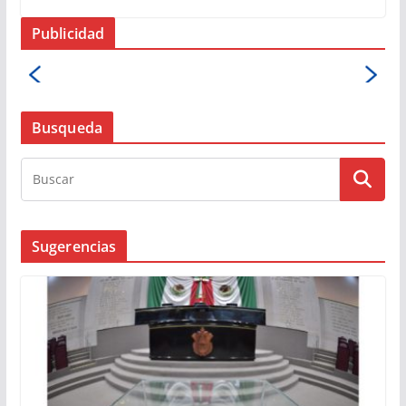
Publicidad
Busqueda
Sugerencias