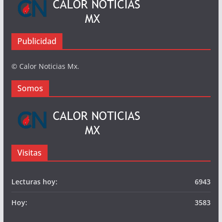
Busqueda
Somos
Publicidad
© Calor Noticias Mx.
Somos