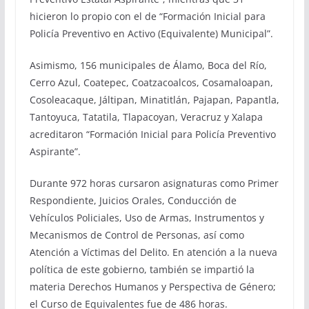
hicieron lo propio con el de “Formación Inicial para
Policía Preventivo en Activo (Equivalente) Municipal”.
Asimismo, 156 municipales de Álamo, Boca del Río,
Cerro Azul, Coatepec, Coatzacoalcos, Cosamaloapan,
Cosoleacaque, Jáltipan, Minatitlán, Pajapan, Papantla,
Tantoyuca, Tatatila, Tlapacoyan, Veracruz y Xalapa
acreditaron “Formación Inicial para Policía Preventivo
Aspirante”.
Durante 972 horas cursaron asignaturas como Primer
Respondiente, Juicios Orales, Conducción de
Vehículos Policiales, Uso de Armas, Instrumentos y
Mecanismos de Control de Personas, así como
Atención a Víctimas del Delito. En atención a la nueva
política de este gobierno, también se impartió la
materia Derechos Humanos y Perspectiva de Género;
el Curso de Equivalentes fue de 486 horas.