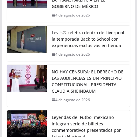
Permanente Instructora, el Poder Legislativo
determina que ha lugar, por lo
PRESIDENTA CLAUDIA SHEINBAUM
FIRMA DECRETO PARA FORTALECER
LA TRANSPARENCIA EN EL
GOBIERNO DE MÉXICO
4 de agosto de 2026
Levi’s® celebra dentro de Liverpool
la temporada Back to School con
experiencias exclusivas en tienda
4 de agosto de 2026
NO HAY CENSURA; EL DERECHO DE
LAS AUDIENCIAS ES UN PRINCIPIO
CONSTITUCIONAL: PRESIDENTA