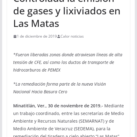
de gases y lixiviados en
Las Matas
1 de diciembre de 2019
Calor noticias
*Fueron liberadas zonas donde atraviesan líneas de alta
tensión de CFE, así como los ductos de transporte de
hidrocarburos de PEMEX
*La remediación forma parte de la nueva Visión
Nacional Hacia Basura Cero
Minatitlán, Ver., 30 de noviembre de 2019.-
Mediante
un trabajo coordinado, entre las secretarías de Medio
Ambiente y Recursos Naturales (SEMARNAT) y de
Medio Ambiente de Veracruz (SEDEMA), para la
remediación del tiradero a cielo abierto “Las Matas”,