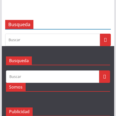
Busqueda
Busqueda
Somos
Publicidad