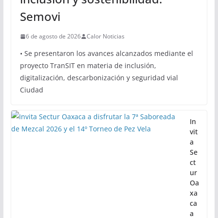
Semovi
6 de agosto de 2026
Calor Noticias
• Se presentaron los avances alcanzados mediante el
proyecto TranSIT en materia de inclusión,
digitalización, descarbonización y seguridad vial
Ciudad
In
vit
a
Se
ct
ur
Oa
xa
ca
a