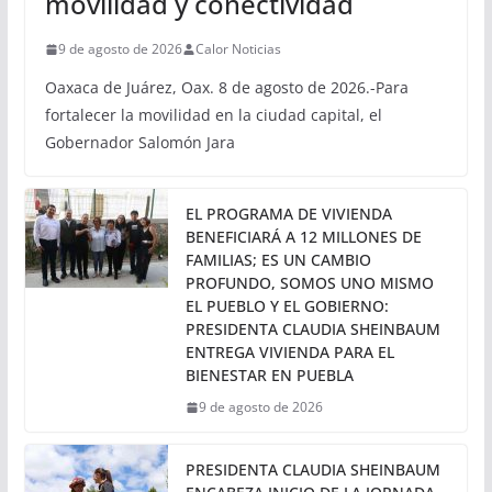
OAXACA
Inaugura Salomón Jara
pavimentación de calle en
Pueblo Nuevo; fortalece
movilidad y conectividad
9 de agosto de 2026
Calor Noticias
Oaxaca de Juárez, Oax. 8 de agosto de 2026.-Para
fortalecer la movilidad en la ciudad capital, el
Gobernador Salomón Jara
EL PROGRAMA DE VIVIENDA
BENEFICIARÁ A 12 MILLONES DE
FAMILIAS; ES UN CAMBIO
PROFUNDO, SOMOS UNO MISMO
EL PUEBLO Y EL GOBIERNO: