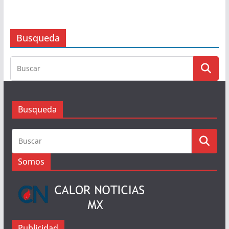
Entrega Salomón Jara constancia
de reconocimiento a la nueva
agencia municipal Guillermo
González Guardado
9 de agosto de 2026
Busqueda
Busqueda