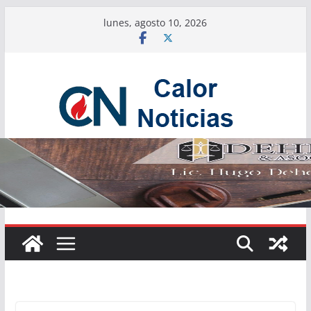
Saltar
lunes, agosto 10, 2026
al
contenido