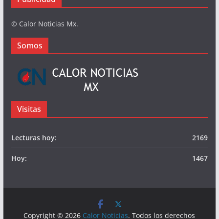
Somos
Publicidad
© Calor Noticias Mx.
Somos
Visitas
Lecturas hoy:
2169