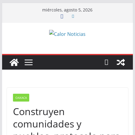
Saltar
miércoles, agosto 5, 2026
al
contenido
OAXACA
Construyen
comunidades y