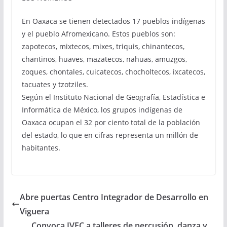
En Oaxaca se tienen detectados 17 pueblos indígenas
y el pueblo Afromexicano. Estos pueblos son:
zapotecos, mixtecos, mixes, triquis, chinantecos,
chantinos, huaves, mazatecos, nahuas, amuzgos,
zoques, chontales, cuicatecos, chocholtecos, ixcatecos,
tacuates y tzotziles.
Según el Instituto Nacional de Geografía, Estadística e
Informática de México, los grupos indígenas de
Oaxaca ocupan el 32 por ciento total de la población
del estado, lo que en cifras representa un millón de
habitantes.
Abre puertas Centro Integrador de Desarrollo en
Viguera
Convoca IVEC a talleres de percusión, danza y