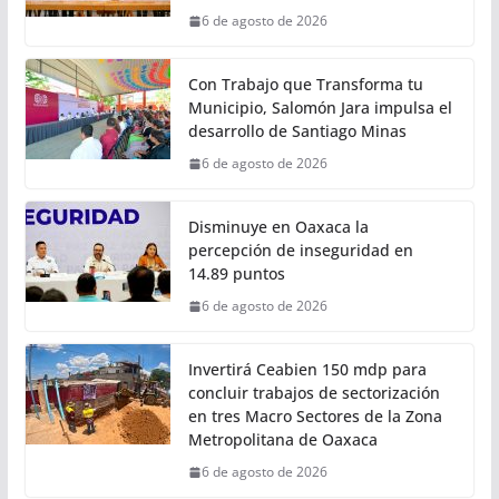
digitalización, descarbonización y seguridad vial
Ciudad
Invita Sectur Oaxaca a disfrutar la
7ª Saboreada de Mezcal 2026 y el
14º Torneo de Pez Vela
6 de agosto de 2026
Con Trabajo que Transforma tu
Municipio, Salomón Jara impulsa el
desarrollo de Santiago Minas
6 de agosto de 2026
Disminuye en Oaxaca la
percepción de inseguridad en
14.89 puntos
6 de agosto de 2026