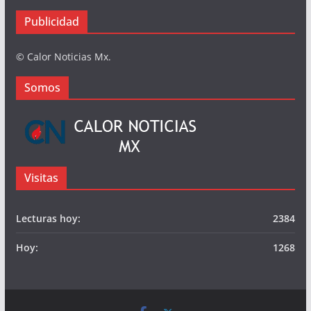
Somos
Publicidad
© Calor Noticias Mx.
Somos
Visitas