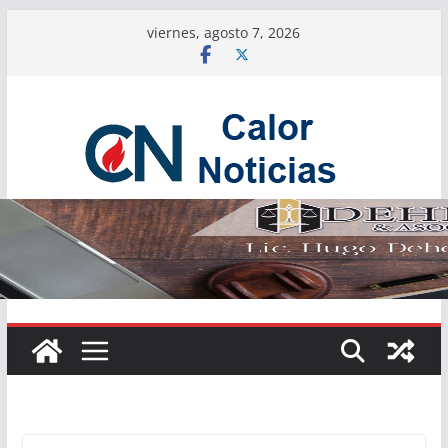
Saltar
viernes, agosto 7, 2026
al
contenido