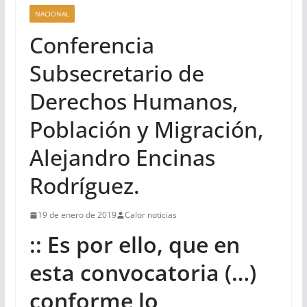
NACIONAL
Conferencia
Subsecretario de
Derechos Humanos,
Población y Migración,
Alejandro Encinas
Rodríguez.
19 de enero de 2019
Calor noticias
:: Es por ello, que en
esta convocatoria (…)
conforme lo