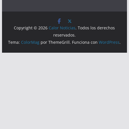
Copyright © 2026
Calor Noticias
. Todos los derechos
reservados.
Tema:
ColorMag
por ThemeGrill. Funciona con
WordPress
.