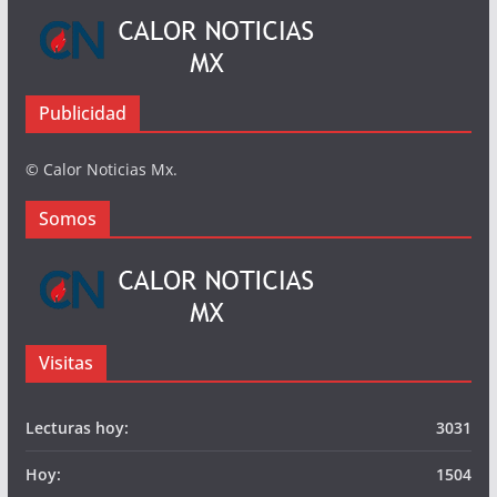
Publicidad
© Calor Noticias Mx.
Somos
Visitas
Lecturas hoy:
3031
Hoy:
1504