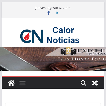
Saltar
jueves, agosto 6, 2026
al
contenido