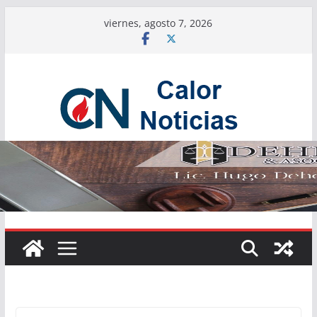
Saltar
viernes, agosto 7, 2026
al
contenido