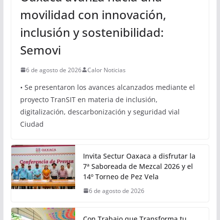
OAXACA
Oaxaca avanza hacia una
movilidad con innovación,
inclusión y sostenibilidad:
Semovi
6 de agosto de 2026
Calor Noticias
• Se presentaron los avances alcanzados mediante el
proyecto TranSIT en materia de inclusión,
digitalización, descarbonización y seguridad vial
Ciudad