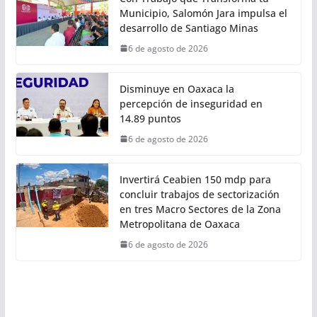
Invita Sectur Oaxaca a disfrutar la
7ª Saboreada de Mezcal 2026 y el
14º Torneo de Pez Vela
6 de agosto de 2026
Con Trabajo que Transforma tu
Municipio, Salomón Jara impulsa el
desarrollo de Santiago Minas
6 de agosto de 2026
Disminuye en Oaxaca la
percepción de inseguridad en
14.89 puntos
6 de agosto de 2026
Invertirá Ceabien 150 mdp para
concluir trabajos de sectorización
en tres Macro Sectores de la Zona