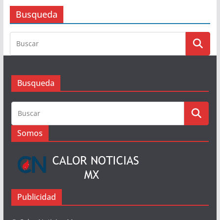
Metropolitana de Oaxaca
6 de agosto de 2026
Busqueda
Busqueda
Somos