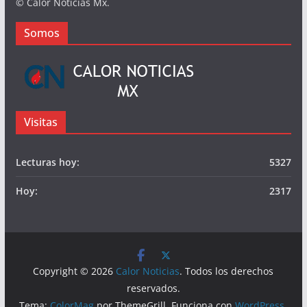
Publicidad
© Calor Noticias Mx.
Somos
Visitas
Lecturas hoy:
5327
Hoy:
2317