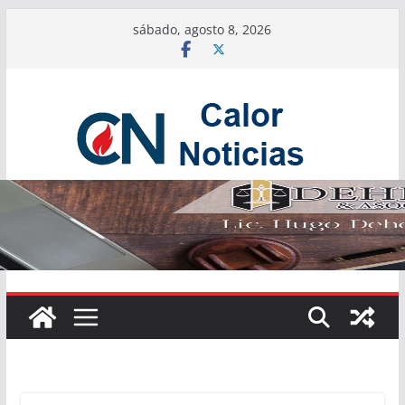
Saltar
sábado, agosto 8, 2026
al
contenido