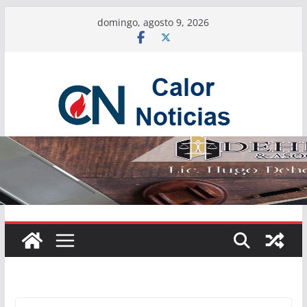
Saltar
domingo, agosto 9, 2026
al
contenido