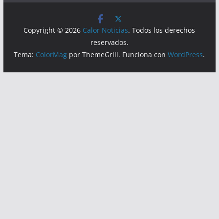
Copyright © 2026
Calor Noticias
. Todos los derechos
reservados.
Tema:
ColorMag
por ThemeGrill. Funciona con
WordPress
.