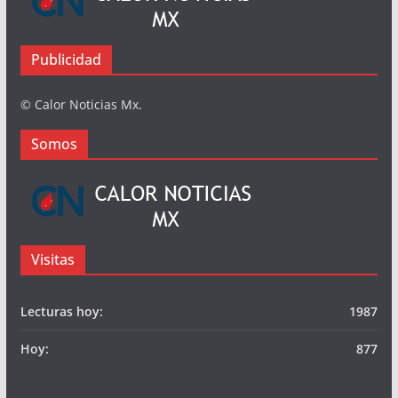
Publicidad
© Calor Noticias Mx.
Somos
Visitas
Lecturas hoy:
1987
Hoy:
877