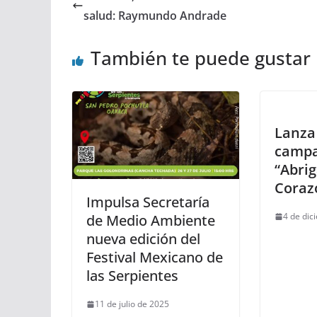
salud: Raymundo Andrade
También te puede gustar
Lanza
camp
“Abri
Coraz
Impulsa Secretaría
4 de dic
de Medio Ambiente
nueva edición del
Festival Mexicano de
las Serpientes
11 de julio de 2025