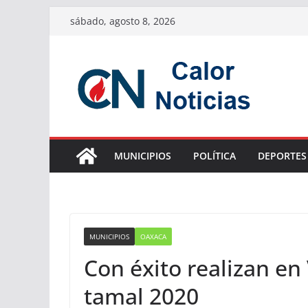
Saltar
sábado, agosto 8, 2026
al
contenido
MUNICIPIOS
POLÍTICA
DEPORTES
MUNICIPIOS
OAXACA
Con éxito realizan en 
tamal 2020