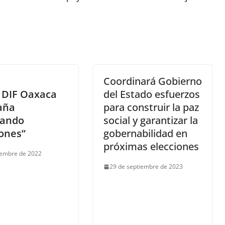
Coordinará Gobierno
 DIF Oaxaca
del Estado esfuerzos
aña
para construir la paz
gando
social y garantizar la
ones”
gobernabilidad en
próximas elecciones
iembre de 2022
29 de septiembre de 2023