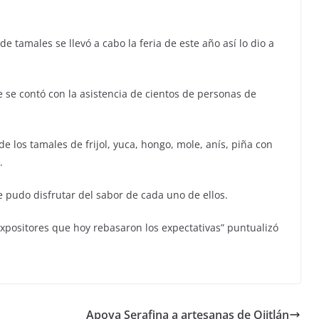
e tamales se llevó a cabo la feria de este año así lo dio a
se contó con la asistencia de cientos de personas de
e los tamales de frijol, yuca, hongo, mole, anís, piña con
.
 pudo disfrutar del sabor de cada uno de ellos.
expositores que hoy rebasaron los expectativas” puntualizó
Apoya Serafina a artesanas de Ojitlán