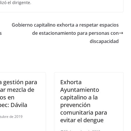
izó el dirigente.
Gobierno capitalino exhorta a respetar espacios
s
de estacionamiento para personas con
discapacidad
 gestión para
Exhorta
zar mezcla de
Ayuntamiento
os en
capitalino a la
ec: Dávila
prevención
comunitaria para
tubre de 2019
evitar el dengue