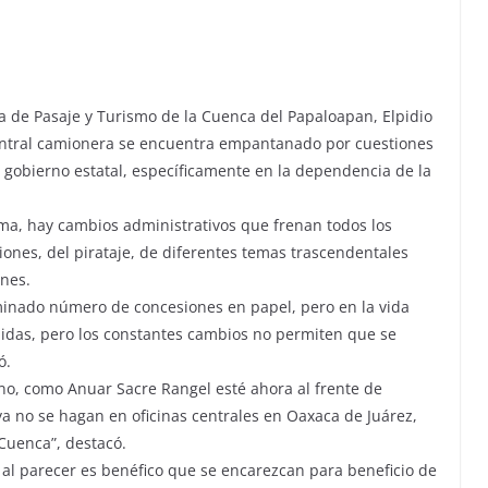
za de Pasaje y Turismo de la Cuenca del Papaloapan, Elpidio
central camionera se encuentra empantanado por cuestiones
l gobierno estatal, específicamente en la dependencia de la
ma, hay cambios administrativos que frenan todos los
siones, del pirataje, de diferentes temas trascendentales
ones.
minado número de concesiones en papel, pero en la vida
idas, pero los constantes cambios no permiten que se
ó.
, como Anuar Sacre Rangel esté ahora al frente de
ya no se hagan en oficinas centrales en Oaxaca de Juárez,
Cuenca”, destacó.
 al parecer es benéfico que se encarezcan para beneficio de