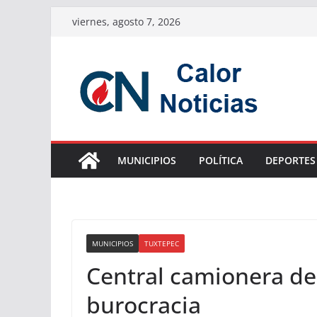
Saltar
viernes, agosto 7, 2026
al
contenido
MUNICIPIOS
POLÍTICA
DEPORTES
MUNICIPIOS
TUXTEPEC
Central camionera de
burocracia