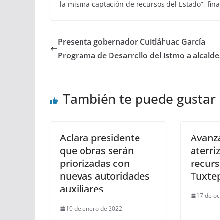
la misma captación de recursos del Estado”, final
Presenta gobernador Cuitláhuac García
Programa de Desarrollo del Istmo a alcalde
También te puede gustar
Aclara presidente
Avanza
que obras serán
aterri
priorizadas con
recurs
nuevas autoridades
Tuxtep
auxiliares
17 de oc
10 de enero de 2022