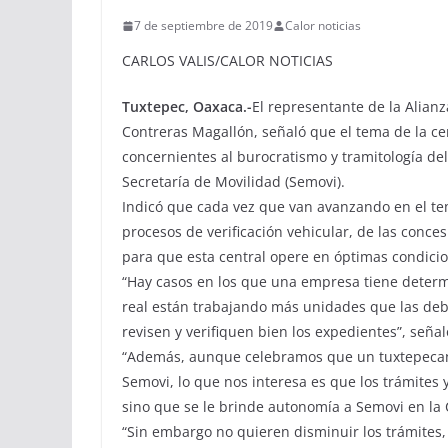
7 de septiembre de 2019
Calor noticias
CARLOS VALIS/CALOR NOTICIAS
Tuxtepec, Oaxaca.-
El representante de la Alian
Contreras Magallón, señaló que el tema de la 
concernientes al burocratismo y tramitología de
Secretaría de Movilidad (Semovi).
Indicó que cada vez que van avanzando en el te
procesos de verificación vehicular, de las conce
para que esta central opere en óptimas condici
“Hay casos en los que una empresa tiene deter
real están trabajando más unidades que las deb
revisen y verifiquen bien los expedientes”, señal
“Además, aunque celebramos que un tuxtepecano
Semovi, lo que nos interesa es que los trámites 
sino que se le brinde autonomía a Semovi en la 
“Sin embargo no quieren disminuir los trámites,