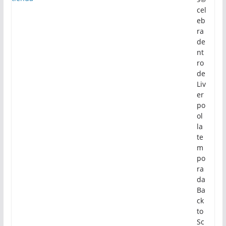
cel
eb
ra
de
nt
ro
de
Liv
er
po
ol
la
te
m
po
ra
da
Ba
ck
to
Sc