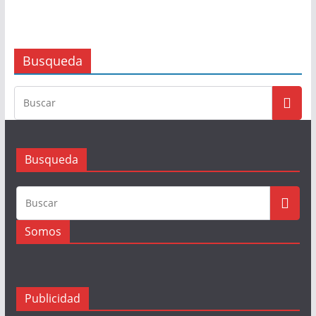
Busqueda
Busqueda
Somos
Publicidad