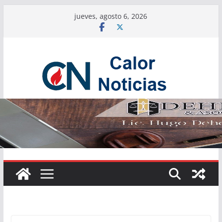
Saltar
jueves, agosto 6, 2026
al
contenido