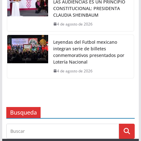
Levi’s® celebra dentro de Liverpool
la temporada Back to School con
experiencias exclusivas en tienda
4 de agosto de 2026
NO HAY CENSURA; EL DERECHO DE
LAS AUDIENCIAS ES UN PRINCIPIO
CONSTITUCIONAL: PRESIDENTA
CLAUDIA SHEINBAUM
4 de agosto de 2026
Leyendas del Futbol mexicano
integran serie de billetes
conmemorativos presentados por
Lotería Nacional
4 de agosto de 2026