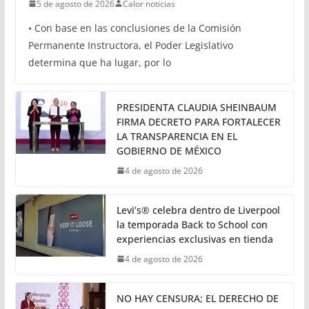
CONGRESO
VERACRUZ
Aprueba Congreso
Declaraciones de Procedencia
en contra de dos munícipes
5 de agosto de 2026
Calor noticias
• Con base en las conclusiones de la Comisión
Permanente Instructora, el Poder Legislativo
determina que ha lugar, por lo
PRESIDENTA CLAUDIA SHEINBAUM
FIRMA DECRETO PARA FORTALECER
LA TRANSPARENCIA EN EL
GOBIERNO DE MÉXICO
4 de agosto de 2026