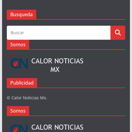
Busqueda
Busqueda
Somos
Publicidad