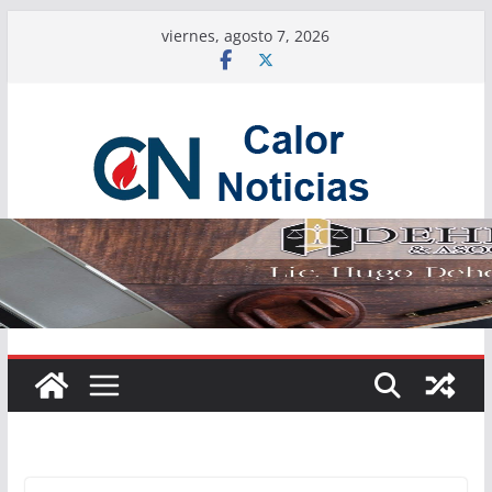
Saltar
viernes, agosto 7, 2026
al
contenido