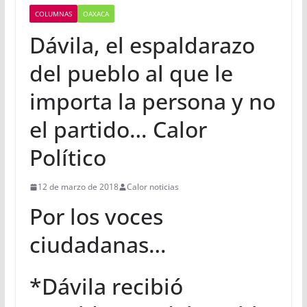
COLUMNAS
OAXACA
Dávila, el espaldarazo
del pueblo al que le
importa la persona y no
el partido… Calor
Político
12 de marzo de 2018
Calor noticias
Por los voces
ciudadanas…
*Dávila recibió