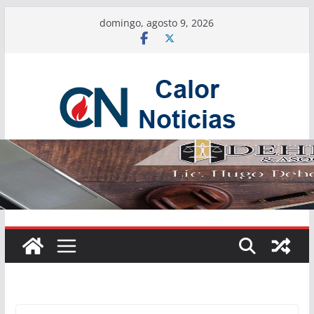
Saltar
domingo, agosto 9, 2026
al
contenido