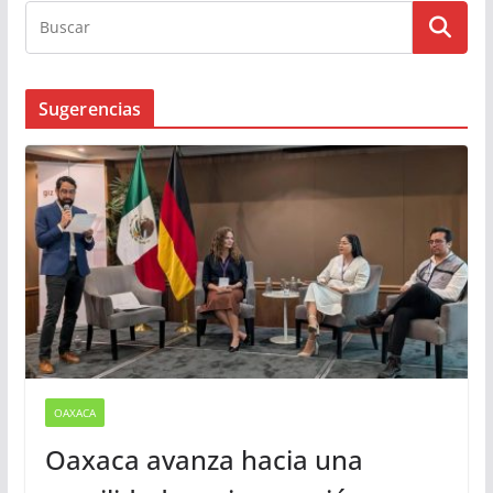
Sugerencias
OAXACA
Oaxaca avanza hacia una