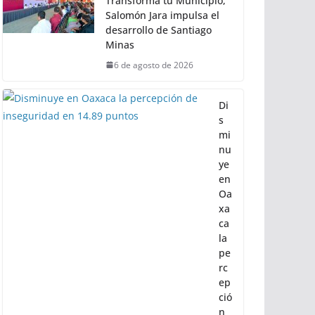
Torneo de Pez Vela
6 de agosto de 2026
Con Trabajo que
Transforma tu Municipio,
Salomón Jara impulsa el
desarrollo de Santiago
Minas
6 de agosto de 2026
Di
s
mi
nu
ye
en
Oa
xa
ca