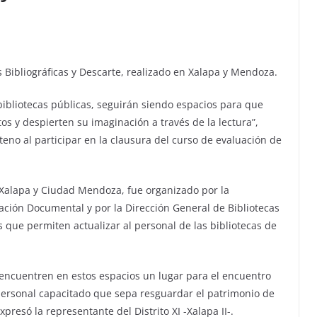
 Bibliográficas y Descarte, realizado en Xalapa y Mendoza.
bibliotecas públicas, seguirán siendo espacios para que
s y despierten su imaginación a través de la lectura”,
eno al participar en la clausura del curso de evaluación de
Xalapa y Ciudad Mendoza, fue organizado por la
ación Documental y por la Dirección General de Bibliotecas
s que permiten actualizar al personal de las bibliotecas de
encuentren en estos espacios un lugar para el encuentro
, personal capacitado que sepa resguardar el patrimonio de
xpresó la representante del Distrito XI -Xalapa II-.