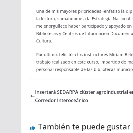
Una de mis mayores prioridades -enfatizó la di
la lectura, sumándome a la Estrategia Nacional 
me enorgullece haber participado y apoyado en l
Bibliotecas y Centros de Información Documental 
Cultura.
Por último, felicitó a los instructores Miriam B
trabajo realizado en este curso, impartido de 
personal responsable de las bibliotecas municip
Insertará SEDARPA clúster agroindustrial en
Corredor Interoceánico
También te puede gustar