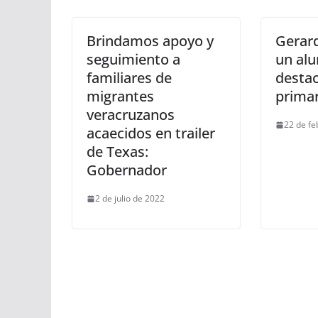
Brindamos apoyo y
Gerard
seguimiento a
un al
familiares de
destac
migrantes
primar
veracruzanos
22 de fe
acaecidos en trailer
de Texas:
Gobernador
2 de julio de 2022