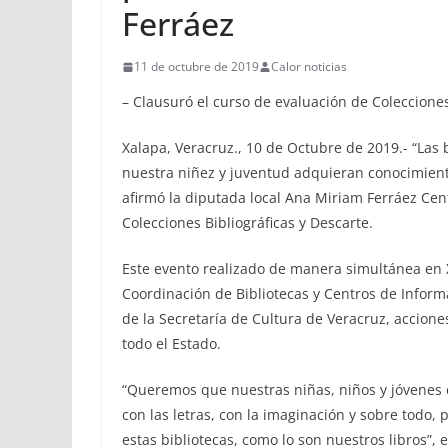
Ferráez
11 de octubre de 2019
Calor noticias
– Clausuró el curso de evaluación de Colecciones
Xalapa, Veracruz., 10 de Octubre de 2019.- “Las 
nuestra niñez y juventud adquieran conocimiento
afirmó la diputada local Ana Miriam Ferráez Cent
Colecciones Bibliográficas y Descarte.
Este evento realizado de manera simultánea en 
Coordinación de Bibliotecas y Centros de Inform
de la Secretaría de Cultura de Veracruz, accione
todo el Estado.
“Queremos que nuestras niñas, niños y jóvenes 
con las letras, con la imaginación y sobre todo
estas bibliotecas, como lo son nuestros libros”, e