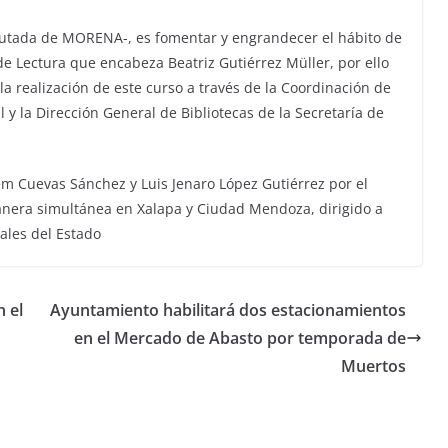
putada de MORENA-, es fomentar y engrandecer el hábito de
de Lectura que encabeza Beatriz Gutiérrez Müller, por ello
a realización de este curso a través de la Coordinación de
y la Dirección General de Bibliotecas de la Secretaría de
elém Cuevas Sánchez y Luis Jenaro López Gutiérrez por el
manera simultánea en Xalapa y Ciudad Mendoza, dirigido a
ales del Estado
 el
Ayuntamiento habilitará dos estacionamientos
en el Mercado de Abasto por temporada de
Muertos