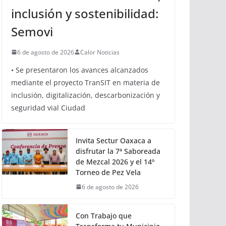
OAXACA
Oaxaca avanza hacia una
movilidad con innovación,
inclusión y sostenibilidad:
Semovi
6 de agosto de 2026
Calor Noticias
• Se presentaron los avances alcanzados
mediante el proyecto TranSIT en materia de
inclusión, digitalización, descarbonización y
seguridad vial Ciudad
Invita Sectur Oaxaca a
disfrutar la 7ª Saboreada
de Mezcal 2026 y el 14º