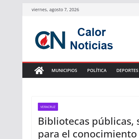
Saltar
viernes, agosto 7, 2026
al
contenido
MUNICIPIOS
POLÍTICA
DEPORTES
VERACRUZ
Bibliotecas públicas,
para el conocimiento 