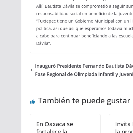
Allí, Bautista Dávila se comprometió a seguir s
responsabilidad social en beneficio de la juven
“Tuxtepec tiene un Gobierno Municipal con un l
política, así que así que esperamos todavía mu
a cabo para continuar beneficiando a las escuel
Dávila”.
Inauguró Presidente Fernando Bautista Dáv
Fase Regional de Olimpiada Infantil y Juveni
También te puede gustar
En Oaxaca se
Invita
fortalece la
la pro