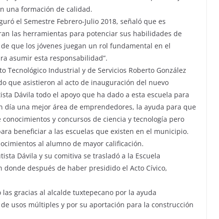
an una formación de calidad.
guró el Semestre Febrero-Julio 2018, señaló que es
ran las herramientas para potenciar sus habilidades de
de que los jóvenes juegan un rol fundamental en el
ara asumir esta responsabilidad”.
ato Tecnológico Industrial y de Servicios Roberto González
ildo que asistieron al acto de inauguración del nuevo
sta Dávila todo el apoyo que ha dado a esta escuela para
en día una mejor área de emprendedores, la ayuda para que
 conocimientos y concursos de ciencia y tecnología pero
ra beneficiar a las escuelas que existen en el municipio.
ocimientos al alumno de mayor calificación.
tista Dávila y su comitiva se trasladó a la Escuela
en donde después de haber presidido el Acto Cívico,
dio las gracias al alcalde tuxtepecano por la ayuda
de usos múltiples y por su aportación para la construcción