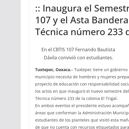
:: Inaugura el Semestr
107 y el Asta Bandera
Técnica número 233 de
En el CBTIS 107 Fernando Bautista
Dávila convivió con estudiantes.
Tuxtepec, Oaxaca.
– Tuxtepec tiene un gobierno 
municipio necesita de hombres y mujeres prepa
proyecto de educación con responsabilidad socia
los actos en que inauguró el nuevo semestre del
Técnica número 233 de la colonia El Trigal.
En ambos eventos el presidente estuvo acompaña
áreas que conforman la Administración Municipal
estudiantes de los planteles que visitó esta m
de que no cuenta con recursos etiquetados para