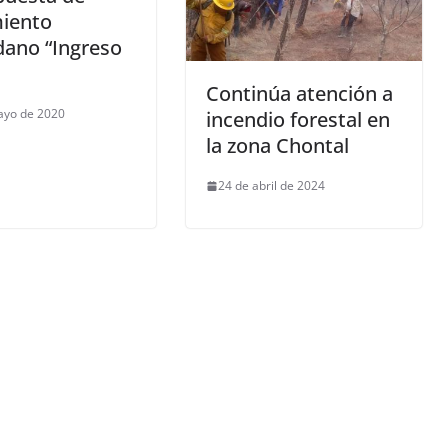
iento
dano “Ingreso
Continúa atención a
ayo de 2020
incendio forestal en
la zona Chontal
24 de abril de 2024