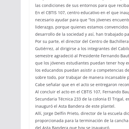
las condiciones de sus entornos para que recib
En el CBTIS 107, centro educativo en el que inau
necesario ayudar para que “los jóvenes encuent
liderazgo, porque quienes estamos convencidos 
desarrollo de la sociedad y así, han trabajado p
Por su parte, el director del Centro de Bachiller
Gutiérrez, al dirigirse a los integrantes del Cab
semestre agradeció al Presidente Fernando Bauti
que los jóvenes estudiantes puedan tener hoy 
los educandos puedan asistir a competencias de
sobre todo, por trabajar de manera incansable pa
Cabe señalar que en el acto se entregaron recon
Al concluir el acto en el CBTIS 107, Fernando Bau
Secundaria Técnica 233 de la colonia El Trigal, 
inauguró el Asta Bandera de este plantel.
Allí, Jorge Delfín Prieto, director de la escuela 
proporcionada para la terminación de la cancha 
del Asta Bandera que hoy se inauguró.