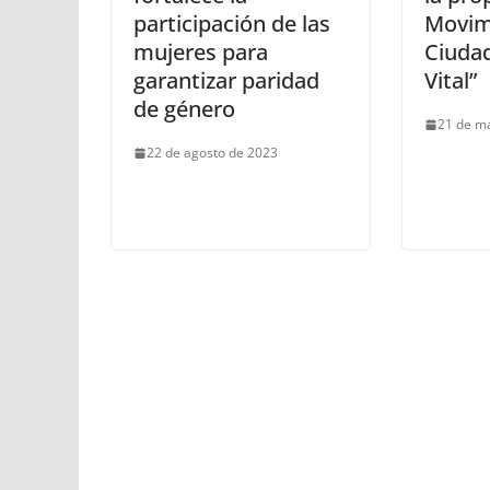
participación de las
Movim
mujeres para
Ciuda
garantizar paridad
Vital”
de género
21 de m
22 de agosto de 2023