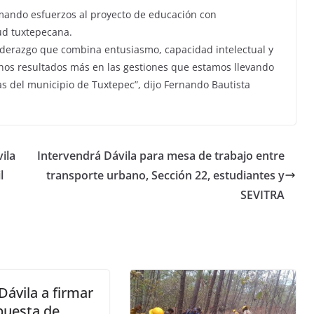
umando esfuerzos al proyecto de educación con
tud tuxtepecana.
iderazgo que combina entusiasmo, capacidad intelectual y
chos resultados más en las gestiones que estamos llevando
as del municipio de Tuxtepec”, dijo Fernando Bautista
ila
Intervendrá Dávila para mesa de trabajo entre
l
transporte urbano, Sección 22, estudiantes y
SEVITRA
 Dávila a firmar
puesta de