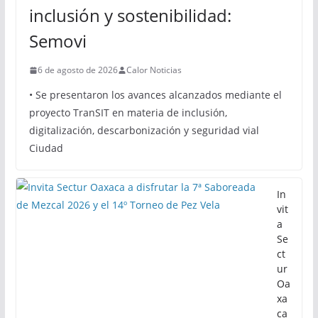
inclusión y sostenibilidad:
Semovi
6 de agosto de 2026
Calor Noticias
• Se presentaron los avances alcanzados mediante el
proyecto TranSIT en materia de inclusión,
digitalización, descarbonización y seguridad vial
Ciudad
In
vit
a
Se
ct
ur
Oa
xa
ca