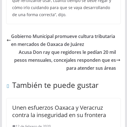
qué fertilizante usar, cuánto tiempo se debe regar y
cómo irlo cuidando para que se vaya desarrollando
de una forma correcta”, dijo.
Gobierno Municipal promueve cultura tributaria
en mercados de Oaxaca de Juárez
Acusa Don ray que regidores le pedían 20 mil
pesos mensuales, concejales responden que es
para atender sus áreas
También te puede gustar
Unen esfuerzos Oaxaca y Veracruz
contra la inseguridad en su frontera
12 de febrero de 2020