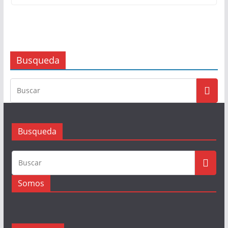
Busqueda
Busqueda
Somos