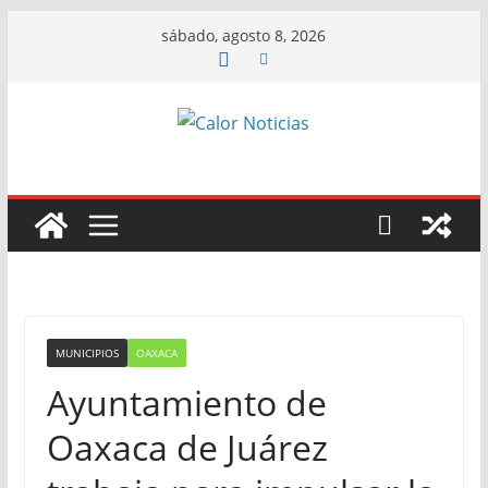
Saltar
sábado, agosto 8, 2026
al
contenido
MUNICIPIOS
OAXACA
Ayuntamiento de
Oaxaca de Juárez