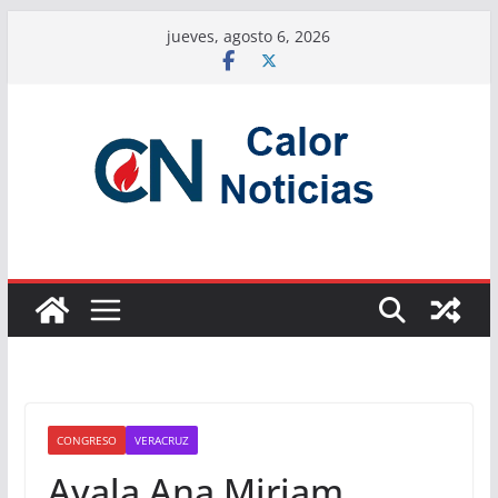
Saltar
jueves, agosto 6, 2026
al
contenido
CONGRESO
VERACRUZ
Avala Ana Miriam