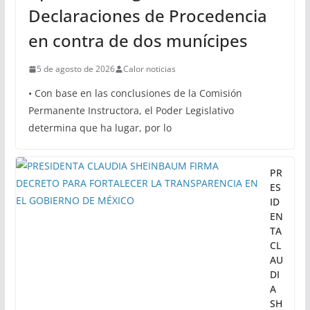
Declaraciones de Procedencia
en contra de dos munícipes
5 de agosto de 2026
Calor noticias
• Con base en las conclusiones de la Comisión
Permanente Instructora, el Poder Legislativo
determina que ha lugar, por lo
PR
ES
ID
EN
TA
CL
AU
DI
A
SH