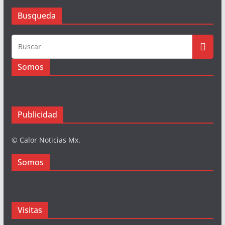
Busqueda
Somos
Publicidad
© Calor Noticias Mx.
Somos
Visitas