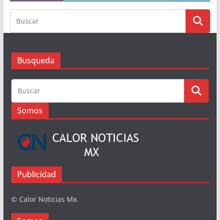
5 de agosto de 2026
Busqueda
Busqueda
Somos