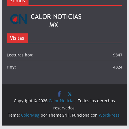
Publicidad
© Calor Noticias Mx.
Somos
Visitas
Lecturas hoy:
9347
Hoy:
4324