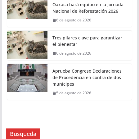
REALIZARÁ EL PRÓXIMO DOMINGO
9 DE AGOSTO Y SE PLANTARÁN 6.6
MILLONES DE ÁRBOLES Y PLANTAS
6 de agosto de 2026
Con compromiso sustentable,
Oaxaca hará equipo en la Jornada
Nacional de Reforestación 2026
6 de agosto de 2026
Tres pilares clave para garantizar
el bienestar
6 de agosto de 2026
Aprueba Congreso Declaraciones
de Procedencia en contra de dos
munícipes