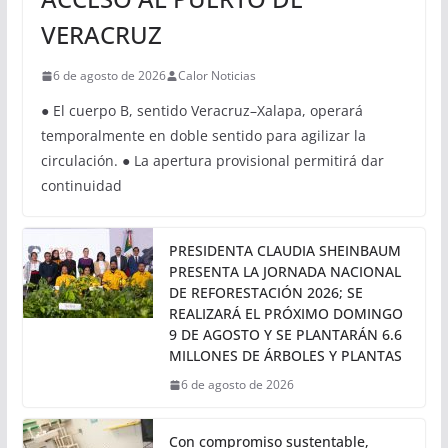
SICT HABILITARÁ ESTE JUEVES
CIRCULACIÓN PROVISIONAL EN
EL DISTRIBUIDOR VIAL DE
ACCESO AL PUERTO DE
VERACRUZ
6 de agosto de 2026
Calor Noticias
● El cuerpo B, sentido Veracruz–Xalapa, operará
temporalmente en doble sentido para agilizar la
circulación. ● La apertura provisional permitirá dar
continuidad
PRESIDENTA CLAUDIA SHEINBAUM
PRESENTA LA JORNADA NACIONAL
DE REFORESTACIÓN 2026; SE