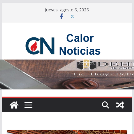
Saltar
jueves, agosto 6, 2026
al
contenido