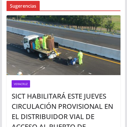
Busqueda
Sugerencias
VERACRUZ