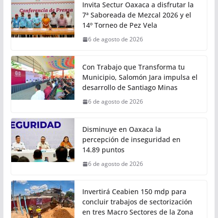
• Se presentaron los avances alcanzados mediante el
proyecto TranSIT en materia de inclusión,
digitalización, descarbonización y seguridad vial
Ciudad
Invita Sectur Oaxaca a disfrutar la
7ª Saboreada de Mezcal 2026 y el
14º Torneo de Pez Vela
6 de agosto de 2026
Con Trabajo que Transforma tu
Municipio, Salomón Jara impulsa el
desarrollo de Santiago Minas
6 de agosto de 2026
Disminuye en Oaxaca la
percepción de inseguridad en