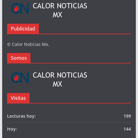
Busqueda
Somos
Publicidad
© Calor Noticias Mx.
Somos