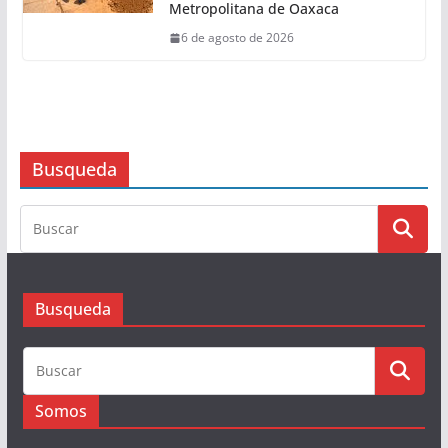
14.89 puntos
6 de agosto de 2026
Invertirá Ceabien 150 mdp para
concluir trabajos de sectorización
en tres Macro Sectores de la Zona
Metropolitana de Oaxaca
6 de agosto de 2026
Busqueda