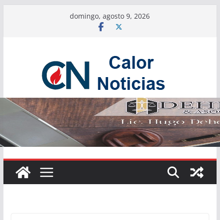
Saltar
domingo, agosto 9, 2026
al
contenido