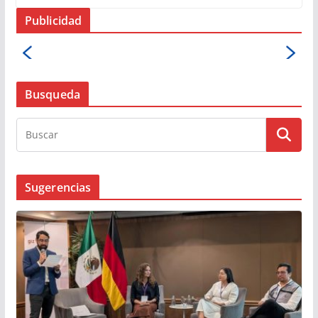
Publicidad
Busqueda
Sugerencias