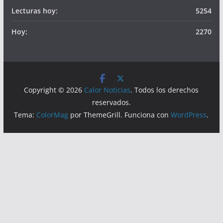
Lecturas hoy:
5254
Hoy:
2270
Copyright © 2026
Calor Noticias
. Todos los derechos
reservados.
Tema:
ColorMag
por ThemeGrill. Funciona con
WordPress
.