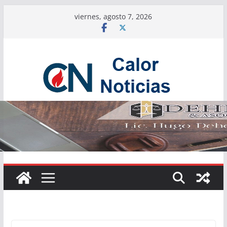
Saltar
viernes, agosto 7, 2026
al
contenido