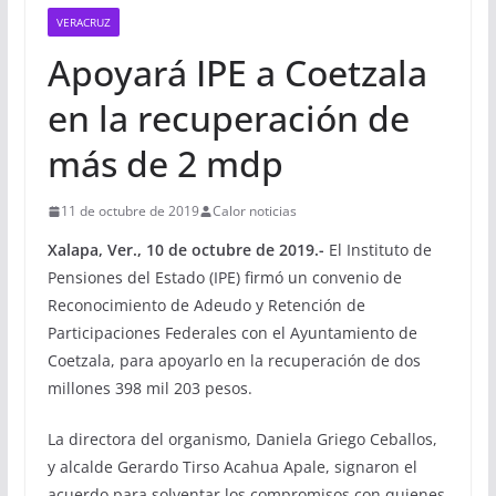
VERACRUZ
Apoyará IPE a Coetzala
en la recuperación de
más de 2 mdp
11 de octubre de 2019
Calor noticias
Xalapa, Ver., 10 de octubre de 2019.-
El Instituto de
Pensiones del Estado (IPE) firmó un convenio de
Reconocimiento de Adeudo y Retención de
Participaciones Federales con el Ayuntamiento de
Coetzala, para apoyarlo en la recuperación de dos
millones 398 mil 203 pesos.
La directora del organismo, Daniela Griego Ceballos,
y alcalde Gerardo Tirso Acahua Apale, signaron el
acuerdo para solventar los compromisos con quienes