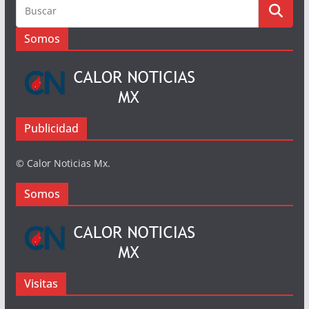
Somos
Publicidad
© Calor Noticias Mx.
Somos
Visitas